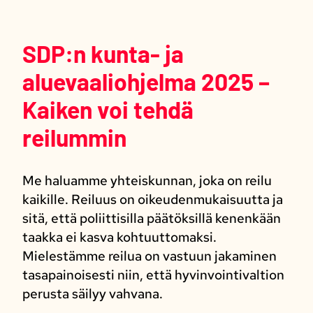
SDP:n kunta- ja
aluevaaliohjelma 2025 –
Kaiken voi tehdä
reilummin
Me haluamme yhteiskunnan, joka on reilu
kaikille. Reiluus on oikeudenmukaisuutta ja
sitä, että poliittisilla päätöksillä kenenkään
taakka ei kasva kohtuuttomaksi.
Mielestämme reilua on vastuun jakaminen
tasapainoisesti niin, että hyvinvointivaltion
perusta säilyy vahvana.