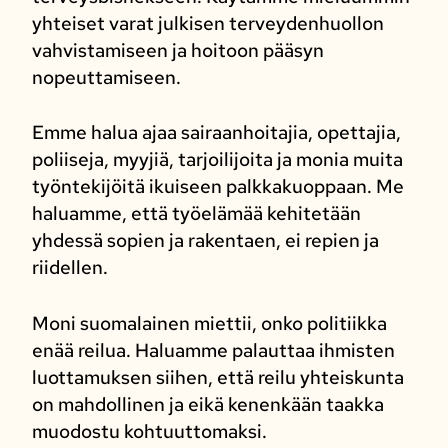
yhteiset varat julkisen terveydenhuollon
vahvistamiseen ja hoitoon pääsyn
nopeuttamiseen.
Emme halua ajaa sairaanhoitajia, opettajia,
poliiseja, myyjiä, tarjoilijoita ja monia muita
työntekijöitä ikuiseen palkkakuoppaan. Me
haluamme, että työelämää kehitetään
yhdessä sopien ja rakentaen, ei repien ja
riidellen.
Moni suomalainen miettii, onko politiikka
enää reilua. Haluamme palauttaa ihmisten
luottamuksen siihen, että reilu yhteiskunta
on mahdollinen ja eikä kenenkään taakka
muodostu kohtuuttomaksi.