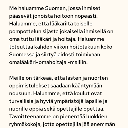
Me haluamme Suomen, jossa ihmiset
pääsevät jonoista hoitoon nopeasti.
Haluamme, että lääkäriltä toiselle
pompottelun sijasta jokaisella ihmisellä on
oma tuttu lääkäri ja hoitaja. Haluamme
toteuttaa kahden viikon hoitotakuun koko
Suomessa ja siirtyä aidosti toimivaan
omalääkäri-omahoitaja -malliin.
Meille on tärkeää, että lasten ja nuorten
oppimistulokset saadaan kääntymään
nousuun. Haluamme, että koulut ovat
turvallisia ja hyviä ympäristöjä lapsille ja
nuorille oppia sekä opettajille opettaa.
Tavoitteenamme on pienentää luokkien
ryhmäkokoja, jotta opettajilla jää enemmän