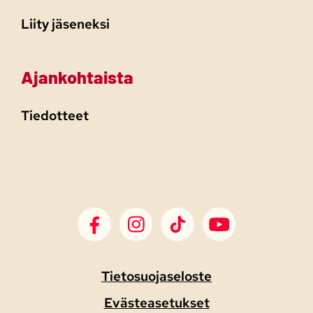
Liity jäseneksi
Ajankohtaista
Tiedotteet
SDP Facebook
SDP Instagram
SDP TikTok
SDP Youtube
Tietosuojaseloste
Evästeasetukset