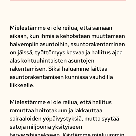
Mielestämme ei ole reilua, että samaan
aikaan, kun ihmisiä kehotetaan muuttamaan
halvempiin asuntoihin, asuntorakentaminen
on jäissä, työttömyys kasvaa ja hallitus ajaa
alas kohtuuhintaisten asuntojen
rakentamisen. Siksi haluamme laittaa
asuntorakentamisen kunnissa vauhdilla
liikkeelle.
Mielestämme ei ole reilua, että hallitus
romuttaa hoitotakuun ja lakkauttaa
sairaaloiden yöpäivystyksiä, mutta syytää
satoja miljoonia yksityiseen
terveysbisnekseen. Käytämme mieluummin