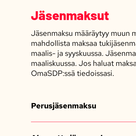
Jäsenmaksut
Jäsenmaksu määräytyy muun mua
mahdollista maksaa tukijäsenm
maalis- ja syyskuussa. Jäsenma
maaliskuussa. Jos haluat maksa
OmaSDP:ssä tiedoissasi.
Perusjäsenmaksu