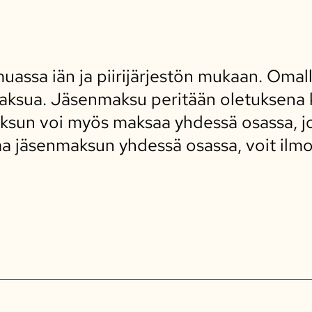
ssa iän ja piirijärjestön mukaan. Omall
aksua. Jäsenmaksu peritään oletuksena 
ksun voi myös maksaa yhdessä osassa, jo
a jäsenmaksun yhdessä osassa, voit ilm