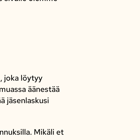
 joka löytyy
 muassa äänestää
ä jäsenlaskusi
nuksilla. Mikäli et