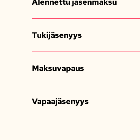
Alennettu jäsenmaksu
Tukijäsenyys
Maksuvapaus
Vapaajäsenyys