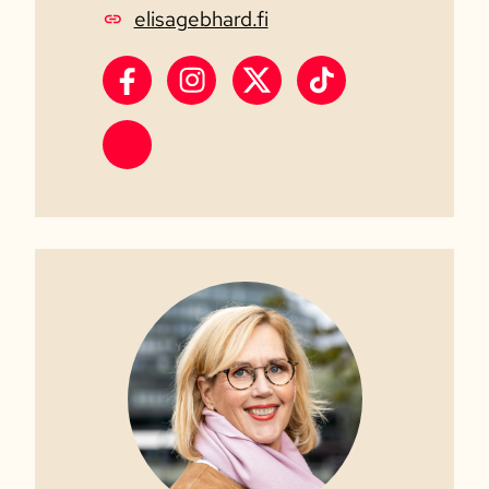
elisagebhard.fi
Elisa Gebhard Facebook
Elisa Gebhard Instagram
Elisa Gebhard X
Elisa Gebhard Tik
Elisa Gebhard Threads