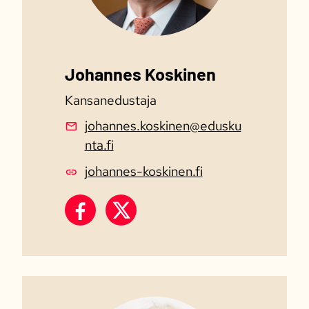
Johannes Koskinen
Kansanedustaja
johannes.koskinen@edusku
nta.fi
johannes-koskinen.fi
Johannes Koskinen Facebook
Johannes Koskinen X