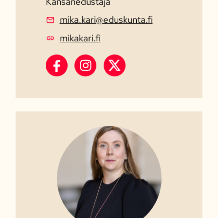
Kansanedustaja
mika.kari@eduskunta.fi
mikakari.fi
Mika Kari Facebook
Mika Kari Instagram
Mika Kari X