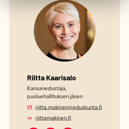
Riitta Kaarisalo
Kansanedustaja,
puoluehallituksen jäsen
riitta.makinen@eduskunta.fi
riittamakinen.fi