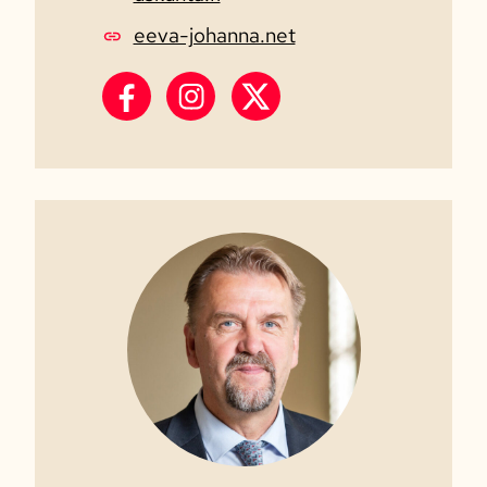
eeva-johanna.net
Eeva-Johanna Eloranta Facebook
Eeva-Johanna Eloranta Instagr
Eeva-Johanna Eloranta 