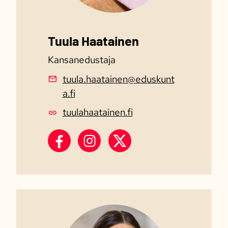
Tuula Haatainen
Kansanedustaja
tuula.haatainen@eduskunt
a.fi
tuulahaatainen.fi
Tuula Haatainen Facebook
Tuula Haatainen Instagram
Tuula Haatainen X