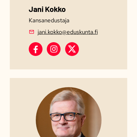
Jani Kokko
Kansanedustaja
jani.kokko@eduskunta.fi
Jani Kokko Facebook
Jani Kokko Instagram
Jani Kokko X