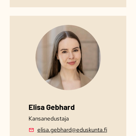
Elisa Gebhard
Kansanedustaja
elisa.gebhard@eduskunta.fi