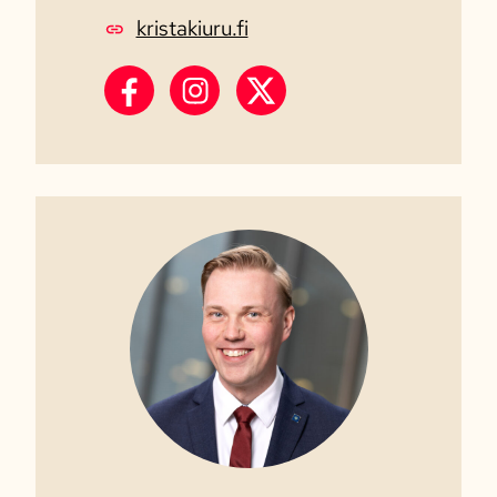
kristakiuru.fi
Krista Kiuru Facebook
Krista Kiuru Instagram
Krista Kiuru X