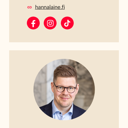
hannalaine.fi
https://www.facebook.com/hannalaine
Hanna Laine Instagram
https://www.tiktok.com/