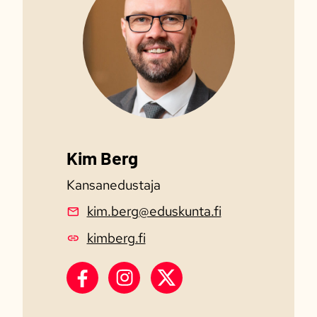
Kim Berg
Kansanedustaja
kim.berg@eduskunta.fi
kimberg.fi
Kim Berg Facebook
Kim Berg Instagram
Kim Berg X