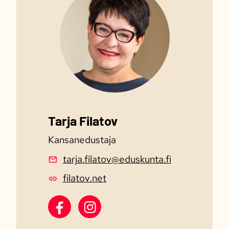
Tarja Filatov
Kansanedustaja
tarja.filatov@eduskunta.fi
filatov.net
Tarja Filatov Facebook
Tarja Filatov Instagram