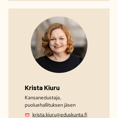
Krista Kiuru
Kansanedustaja,
puoluehallituksen jäsen
krista.kiuru@eduskunta.fi