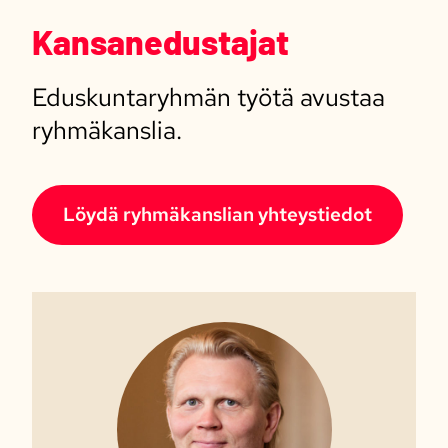
Kansanedustajat
Eduskuntaryhmän työtä avustaa
ryhmäkanslia.
Löydä ryhmäkanslian yhteystiedot