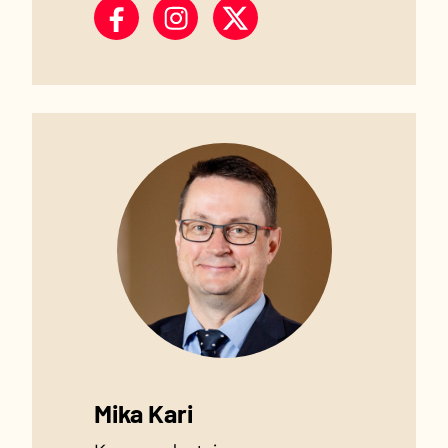
Riitta Mäkinen Facebook
Riitta Mäkinen Instagram
Riitta Mäkinen X
Mika Kari