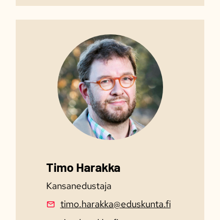
Timo Harakka
Kansanedustaja
timo.harakka@eduskunta.fi