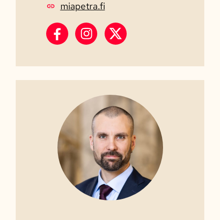
miapetra.fi
Mia-Petra Kumpula-Natri Facebook
Mia-Petra Kumpula-Natri Insta
Mia-Petra Kumpula-Natri