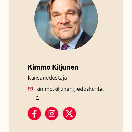
Kimmo Kiljunen
Kansanedustaja
kimmo.kiljunen@eduskunta.
fi
Kimmo Kiljunen Facebook
Kimmo Kiljunen Instagram
Kimmo Kiljunen X