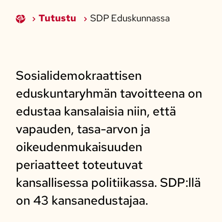
Tutustu
SDP Eduskunnassa
Sosialidemokraattisen
eduskuntaryhmän tavoitteena on
edustaa kansalaisia niin, että
vapauden, tasa-arvon ja
oikeudenmukaisuuden
periaatteet toteutuvat
kansallisessa politiikassa. SDP:llä
on 43 kansanedustajaa.