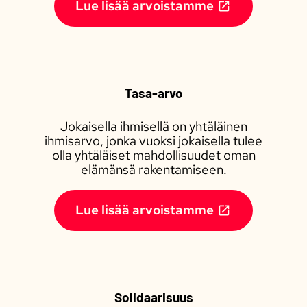
Lue lisää arvoistamme
Tasa-arvo
Jokaisella ihmisellä on yhtäläinen
ihmisarvo, jonka vuoksi jokaisella tulee
olla yhtäläiset mahdollisuudet oman
elämänsä rakentamiseen.
Lue lisää arvoistamme
Solidaarisuus