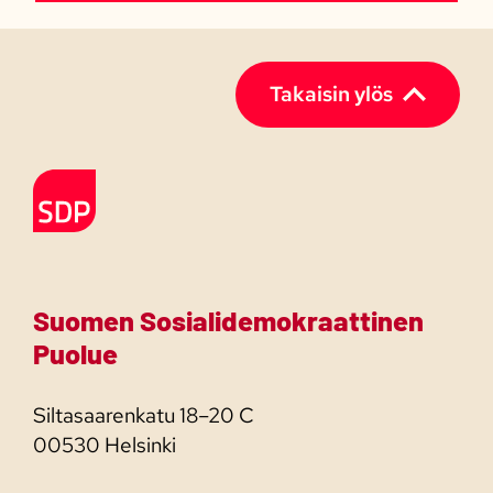
Takaisin ylös
Etusivulle
Suomen Sosialidemokraattinen
Puolue
Siltasaarenkatu 18–20 C
00530 Helsinki