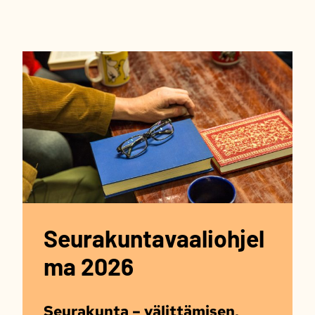
Seurakuntavaaliohjel
ma 2026
Seurakunta – välittämisen,