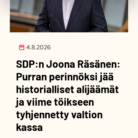
4.8.2026
SDP:n Joona Räsänen:
Purran perinnöksi jää
historialliset alijäämät
ja viime töikseen
tyhjennetty valtion
kassa