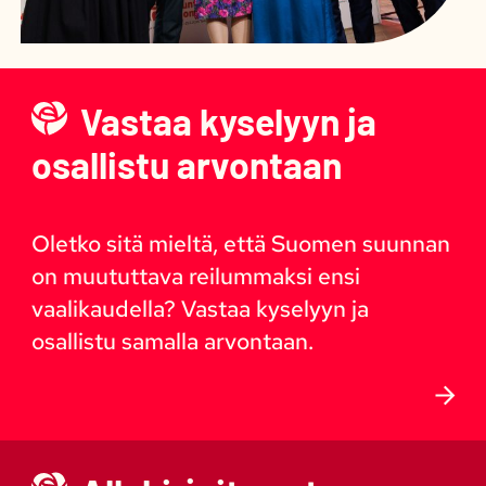
Vastaa kyselyyn ja
osallistu arvontaan
Oletko sitä mieltä, että Suomen suunnan
on muututtava reilummaksi ensi
vaalikaudella? Vastaa kyselyyn ja
osallistu samalla arvontaan.