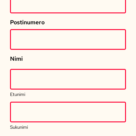
Postinumero
Nimi
Etunimi
Sukunimi