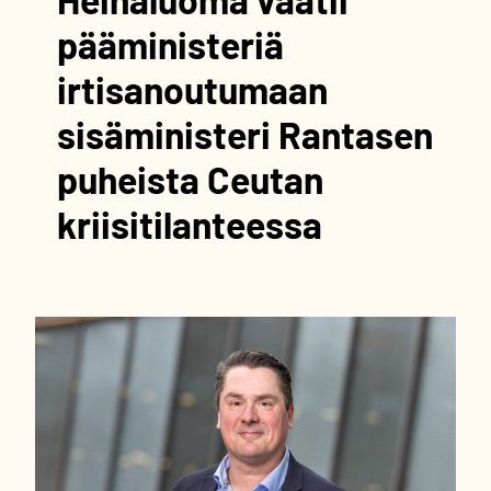
pääministeriä
irtisanoutumaan
sisäministeri Rantasen
puheista Ceutan
kriisitilanteessa