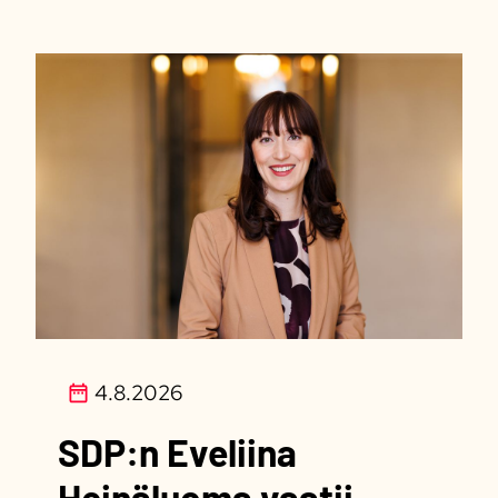
4.8.2026
SDP:n Eveliina
Heinäluoma vaatii