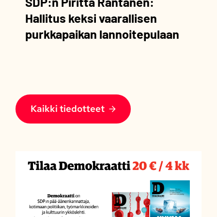
SDP:n Piritta Rantanen:
Hallitus keksi vaarallisen
purkkapaikan lannoitepulaan
Kaikki tiedotteet