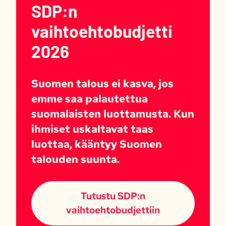
SDP:n
vaihtoehtobudjetti
2026
Suomen talous ei kasva, jos
emme saa palautettua
suomalaisten luottamusta. Kun
ihmiset uskaltavat taas
luottaa, kääntyy Suomen
talouden suunta.
Tutustu SDP:n
vaihtoehtobudjettiin