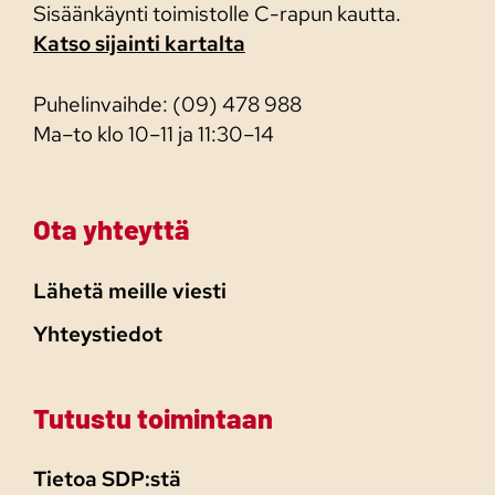
Sisäänkäynti toimistolle C-rapun kautta.
Katso sijainti kartalta
Puhelinvaihde: (09) 478 988
Ma–to klo 10–11 ja 11:30–14
Ota yhteyttä
Lähetä meille viesti
Yhteystiedot
Tutustu toimintaan
Tietoa SDP:stä