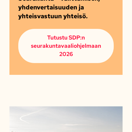
yhdenvertaisuuden ja
yhteisvastuun yhteisö.
Tutustu SDP:n
seurakuntavaaliohjelmaan
2026