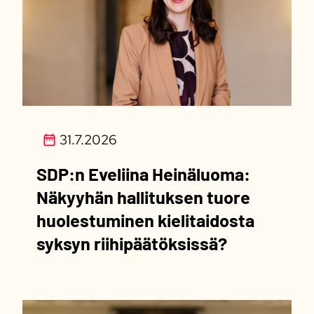
31.7.2026
SDP:n Eveliina Heinäluoma:
Näkyyhän hallituksen tuore
huolestuminen kielitaidosta
syksyn riihipäätöksissä?