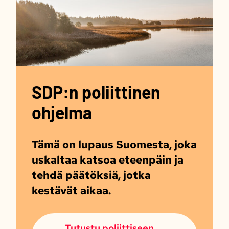
SDP:n poliittinen
ohjelma
Tämä on lupaus Suomesta, joka
uskaltaa katsoa eteenpäin ja
tehdä päätöksiä, jotka
kestävät aikaa.
Tutustu poliittiseen