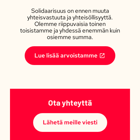
Solidaarisuus on ennen muuta
yhteisvastuuta ja yhteisöllisyyttä.
Olemme riippuvaisia toinen
toisistamme ja yhdessä enemmän kuin
osiemme summa.
Lue lisää arvoistamme
Ota yhteyttä
Lähetä meille viesti