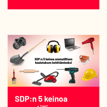
SDP:n 5 keinoa