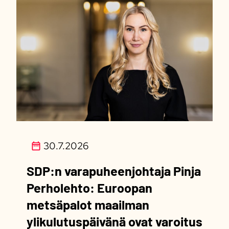
30.7.2026
SDP:n varapuheenjohtaja Pinja
Perholehto: Euroopan
metsäpalot maailman
ylikulutuspäivänä ovat varoitus