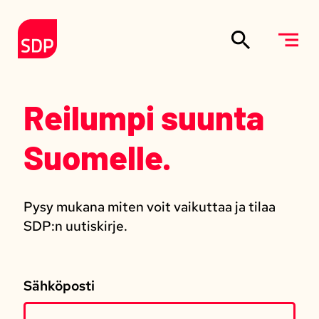
Siirry sisältöön
Etusivulle
Reilumpi suunta
Suomelle.
Pysy mukana miten voit vaikuttaa ja tilaa
SDP:n uutiskirje.
Sähköposti