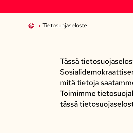
Tietosuojaseloste
Tässä tietosuojaselo
Sosialidemokraattise
mitä tietoja saatamme 
Toimimme tietosuojal
tässä tietosuojaselost