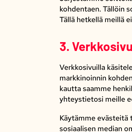
kohdentaen. Tällöin s
Tällä hetkellä meillä 
3. Verkkosivu
Verkkosivuilla käsit
markkinoinnin kohdent
kautta saamme henkilöt
yhteystietosi meille e
Käytämme evästeitä t
sosiaalisen median o