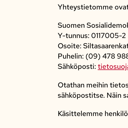
Yhteystietomme ovat
Suomen Sosialidemokr
Y-tunnus: 0117005-2
Osoite: Siltasaarenka
Puhelin: (09) 478 98
Sähköposti:
tietosuoj
Otathan meihin tietos
sähköpostitse. Näin 
Käsittelemme henkilöt