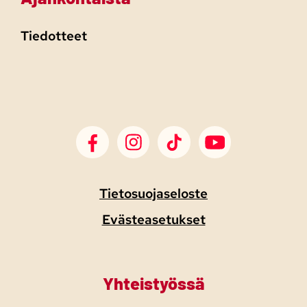
Tiedotteet
SDP Facebook
SDP Instagram
SDP TikTok
SDP Youtube
Tietosuojaseloste
Evästeasetukset
Yhteistyössä