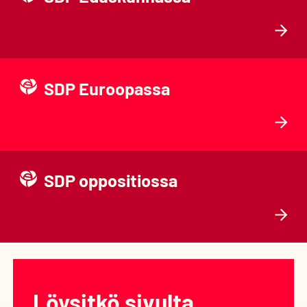
SDP Euroopassa
SDP oppositiossa
Löysitkö sivulta