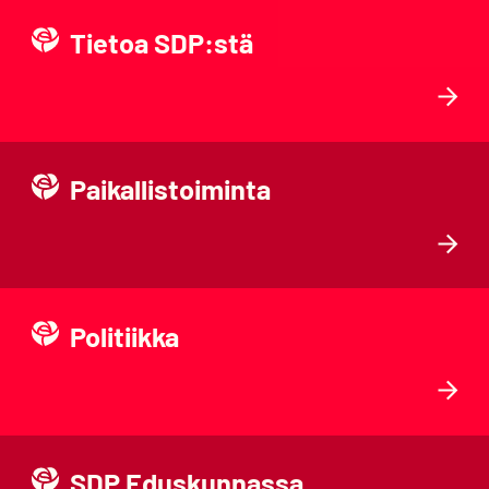
Tietoa SDP:stä
Paikallistoiminta
Politiikka
SDP Eduskunnassa