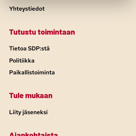
Yhteystiedot
Tutustu toimintaan
Tietoa SDP:stä
Politiikka
Paikallistoiminta
Tule mukaan
Liity jäseneksi
Ajankohtaista