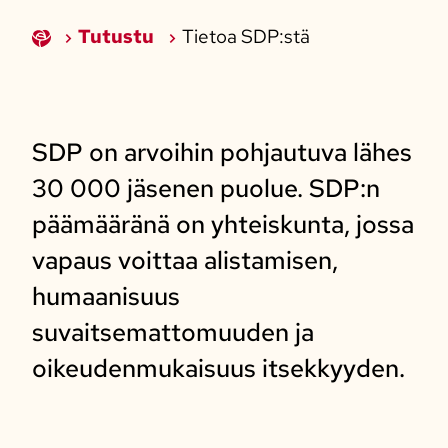
Tutustu
Tietoa SDP:stä
SDP on arvoihin pohjautuva lähes
30 000 jäsenen puolue. SDP:n
päämääränä on yhteiskunta, jossa
vapaus voittaa alistamisen,
humaanisuus
suvaitsemattomuuden ja
oikeudenmukaisuus itsekkyyden.