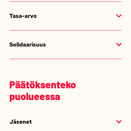
Tasa-arvo
Solidaarisuus
Päätöksenteko
puolueessa
Jäsenet