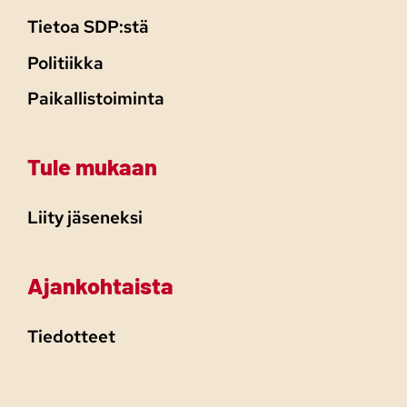
Tietoa SDP:stä
Politiikka
Paikallistoiminta
Tule mukaan
Liity jäseneksi
Ajankohtaista
Tiedotteet