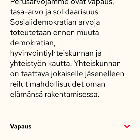
Perusarvojamme ovat vapaus,
tasa-arvo ja solidaarisuus.
Sosialidemokratian arvoja
toteutetaan ennen muuta
demokratian,
hyvinvointiyhteiskunnan ja
yhteistyön kautta. Yhteiskunnan
on taattava jokaiselle jäsenelleen
reilut mahdollisuudet oman
elämänsä rakentamisessa.
Vapaus