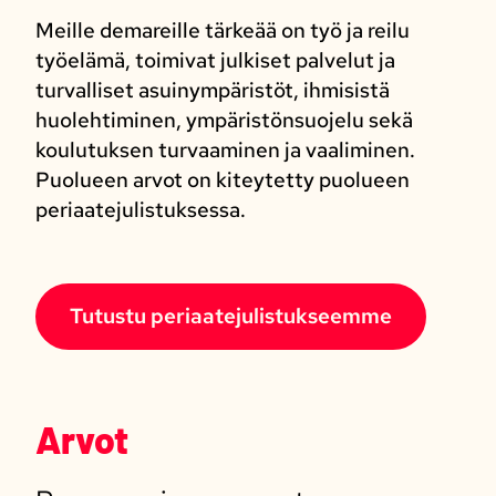
Meille demareille tärkeää on työ ja reilu
työelämä, toimivat julkiset palvelut ja
turvalliset asuinympäristöt, ihmisistä
huolehtiminen, ympäristönsuojelu sekä
koulutuksen turvaaminen ja vaaliminen.
Puolueen arvot on kiteytetty puolueen
periaatejulistuksessa.
Tutustu periaatejulistukseemme
Arvot