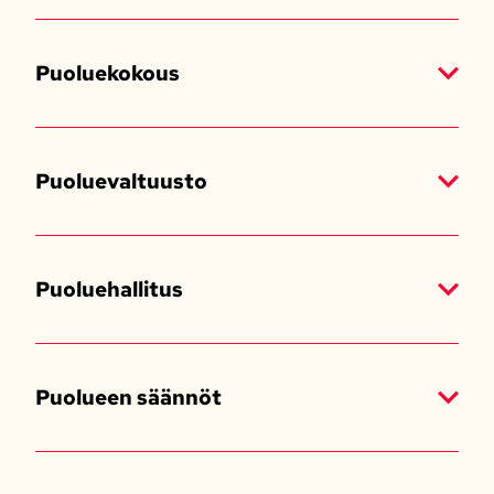
Puoluekokous
Puoluevaltuusto
Puoluehallitus
Puolueen säännöt