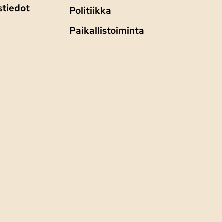
stiedot
Politiikka
Paikallistoiminta