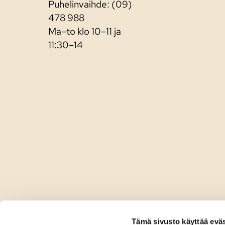
Puhelinvaihde: (09)
478 988
Ma–to klo 10–11 ja
11:30–14
Tämä sivusto käyttää eväs