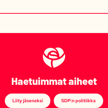
Haetuimmat aiheet
Liity jäseneksi
SDP:n politiikka