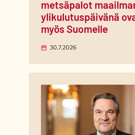
metsäpalot maailma
ylikulutuspäivänä ov
myös Suomelle
30.7.2026