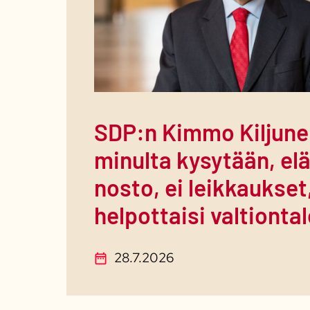
SDP:n Kimmo Kiljune
minulta kysytään, el
nosto, ei leikkaukset
helpottaisi valtionta
28.7.2026