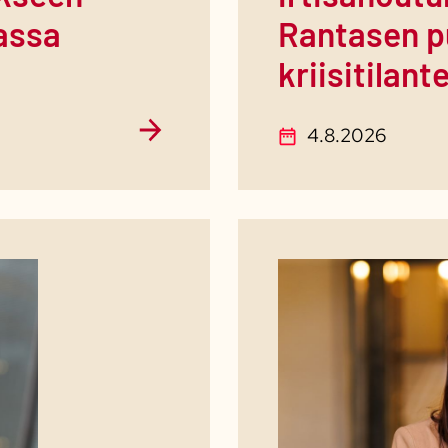
kassa
Rantasen p
kriisitilan
4.8.2026