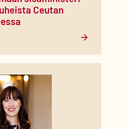
uheista Ceutan
teessa