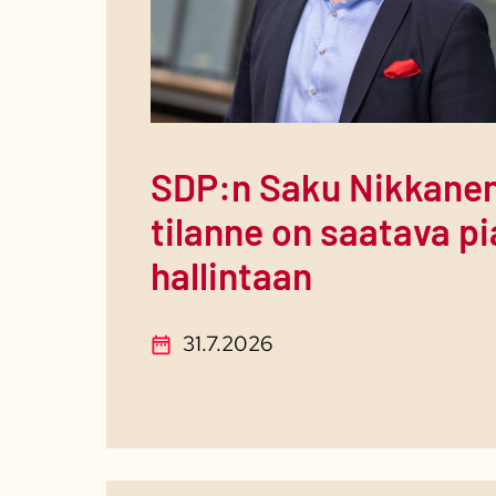
SDP:n Saku Nikkanen
tilanne on saatava p
hallintaan
31.7.2026