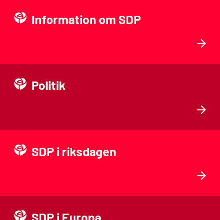
Information om SDP
Politik
SDP i riksdagen
SDP i Europa