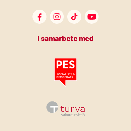
SDP Facebook
SDP Instagram
SDP TikTok
SDP Youtube
I samarbete med