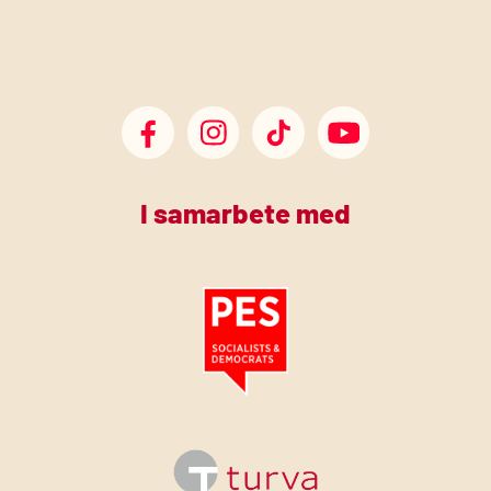
SDP Facebook
SDP Instagram
SDP TikTok
SDP Youtube
I samarbete med