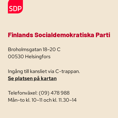
Till förstasidan
Finlands Socialdemokratiska Parti
Broholmsgatan 18–20 C
00530 Helsingfors
Ingång till kansliet via C-trappan.
Se platsen på kartan
Telefonväxel: (09) 478 988
Mån–to kl. 10–11 och kl. 11.30–14