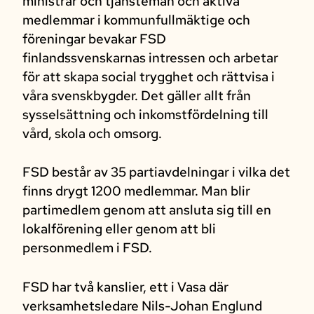
ministrar och tjänstemän och aktiva
medlemmar i kommunfullmäktige och
föreningar bevakar FSD
finlandssvenskarnas intressen och arbetar
för att skapa social trygghet och rättvisa i
våra svenskbygder. Det gäller allt från
sysselsättning och inkomstfördelning till
vård, skola och omsorg.
FSD består av 35 partiavdelningar i vilka det
finns drygt 1200 medlemmar. Man blir
partimedlem genom att ansluta sig till en
lokalförening eller genom att bli
personmedlem i FSD.
FSD har två kanslier, ett i Vasa där
verksamhetsledare Nils-Johan Englund