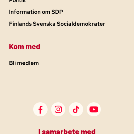
Politik
Information om SDP
Finlands Svenska Socialdemokrater
Kom med
Bli medlem
SDP Facebook
SDP Instagram
SDP TikTok
SDP Youtube
I samarbete med