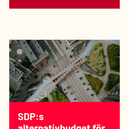
SDP:s
alternativbudget för