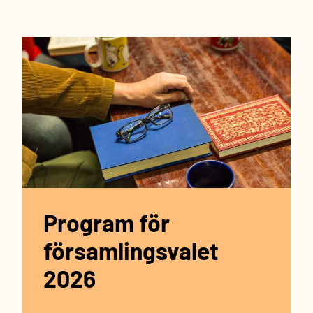
Program för
församlingsvalet
2026