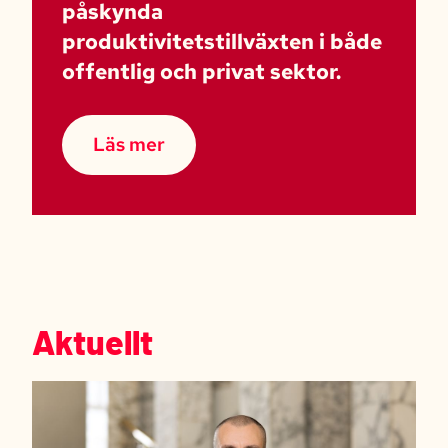
påskynda
produktivitetstillväxten i både
offentlig och privat sektor.
Läs mer
Aktuellt