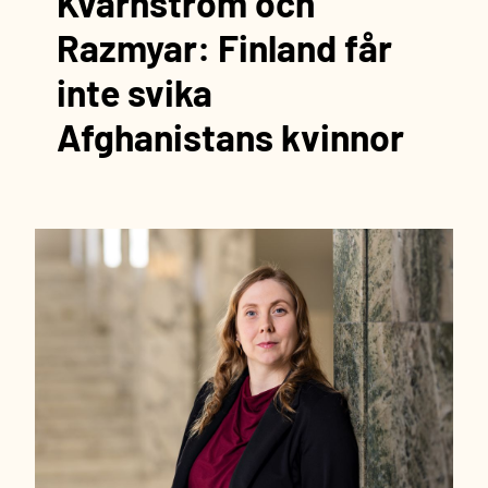
Kvarnström och
Razmyar: Finland får
inte svika
Afghanistans kvinnor