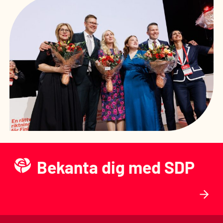
Bekanta dig med SDP