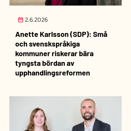
2.6.2026
Anette Karlsson (SDP): Små
och svenskspråkiga
kommuner riskerar bära
tyngsta bördan av
upphandlingsreformen