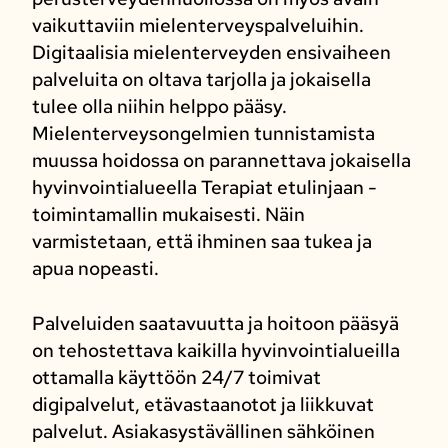
vaikuttaviin mielenterveyspalveluihin.
Digitaalisia mielenterveyden ensivaiheen
palveluita on oltava tarjolla ja jokaisella
tulee olla niihin helppo pääsy.
Mielenterveysongelmien tunnistamista
muussa hoidossa on parannettava jokaisella
hyvinvointialueella Terapiat etulinjaan -
toimintamallin mukaisesti. Näin
varmistetaan, että ihminen saa tukea ja
apua nopeasti.
Palveluiden saatavuutta ja hoitoon pääsyä
on tehostettava kaikilla hyvinvointialueilla
ottamalla käyttöön 24/7 toimivat
digipalvelut, etävastaanotot ja liikkuvat
palvelut. Asiakasystävällinen sähköinen