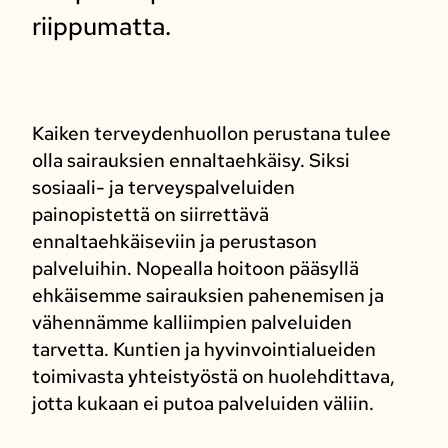
riippumatta.
Kaiken terveydenhuollon perustana tulee
olla sairauksien ennaltaehkäisy. Siksi
sosiaali- ja terveyspalveluiden
painopistettä on siirrettävä
ennaltaehkäiseviin ja perustason
palveluihin. Nopealla hoitoon pääsyllä
ehkäisemme sairauksien pahenemisen ja
vähennämme kalliimpien palveluiden
tarvetta. Kuntien ja hyvinvointialueiden
toimivasta yhteistyöstä on huolehdittava,
jotta kukaan ei putoa palveluiden väliin.