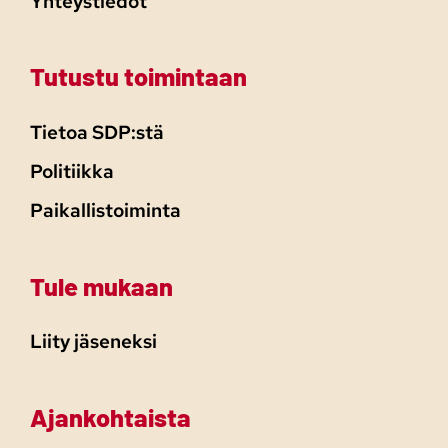
Yhteystiedot
Tutustu toimintaan
Tietoa SDP:stä
Politiikka
Paikallistoiminta
Tule mukaan
Liity jäseneksi
Ajankohtaista