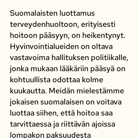
Suomalaisten luottamus
terveydenhuoltoon, erityisesti
hoitoon pääsyyn, on heikentynyt.
Hyvinvointialueiden on oltava
vastavoima hallituksen politiikalle,
jonka mukaan lääkäriin pääsyä on
kohtuullista odottaa kolme
kuukautta. Meidän mielestämme
jokaisen suomalaisen on voitava
luottaa siihen, että hoitoa saa
tarvittaessa ja riittävän ajoissa
lompakon paksuudesta