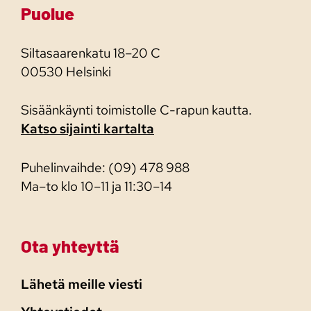
Puolue
Siltasaarenkatu 18–20 C
00530 Helsinki
Sisäänkäynti toimistolle C-rapun kautta.
Katso sijainti kartalta
Puhelinvaihde: (09) 478 988
Ma–to klo 10–11 ja 11:30–14
Ota yhteyttä
Lähetä meille viesti