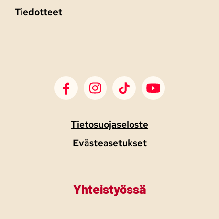
Tiedotteet
SDP Facebook
SDP Instagram
SDP TikTok
SDP Youtube
Tietosuojaseloste
Evästeasetukset
Yhteistyössä