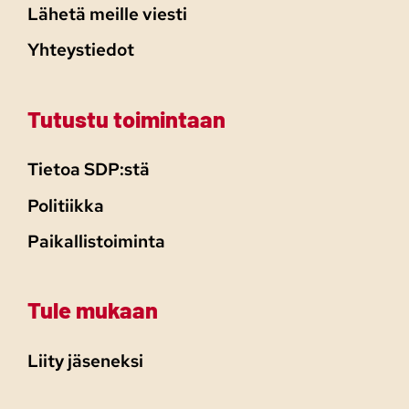
Lähetä meille viesti
Yhteystiedot
Tutustu toimintaan
Tietoa SDP:stä
Politiikka
Paikallistoiminta
Tule mukaan
Liity jäseneksi