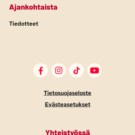
Ajankohtaista
Tiedotteet
SDP Facebook
SDP Instagram
SDP TikTok
SDP Youtube
Tietosuojaseloste
Evästeasetukset
Yhteistyössä