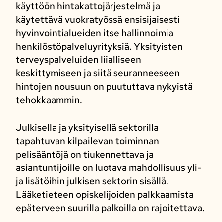
käyttöön hintakattojärjestelmä ja
käytettävä vuokratyössä ensisijaisesti
hyvinvointialueiden itse hallinnoimia
henkilöstöpalveluyrityksiä. Yksityisten
terveyspalveluiden liialliseen
keskittymiseen ja siitä seuranneeseen
hintojen nousuun on puututtava nykyistä
tehokkaammin.
Julkisella ja yksityisellä sektorilla
tapahtuvan kilpailevan toiminnan
pelisääntöjä on tiukennettava ja
asiantuntijoille on luotava mahdollisuus yli-
ja lisätöihin julkisen sektorin sisällä.
Lääketieteen opiskelijoiden palkkaamista
epäterveen suurilla palkoilla on rajoitettava.