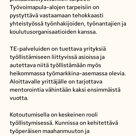
Työvoimapula-alojen tarpeisiin on
pystyttävä vastaamaan tehokkaasti
yhteistyössä työnhakijoiden, työnantajien ja
koulutusorganisaatioiden kanssa.
TE-palveluiden on tuettava yrityksiä
työllistämiseen liittyvissä asioissa ja
autettava niitä työllistämään myös
heikommassa työmarkkina-asemassa olevia.
Aloittavalle yrittäjälle on tarjottava
mentorointia vähintään kaksi ensimmäistä
vuotta.
Kotoutumisella on keskeinen rooli
työllistymisessä. Kunnissa on kehitettävä
työperäisen maahanmuuton ja