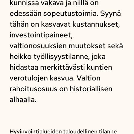
kunnissa vakava ja niillä on
edessään sopeutustoimia. Syynä
tähän on kasvavat kustannukset,
investointipaineet,
valtionosuuksien muutokset sekä
heikko työllisyystilanne, joka
hidastaa merkittävästi kuntien
verotulojen kasvua. Valtion
rahoitusosuus on historiallisen
alhaalla.
Hyvinvointialueiden taloudellinen tilanne