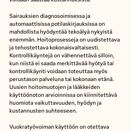
Sairauksien diagnosoimisessa ja
automaattisissa potilaskirjauksissa on
mahdollista hyödyntää tekoälyä nykyistä
enemmän. Hoitoprosesseja on uudistettava
ja tehostettava kokonaisvaltaisesti.
Kontrollikäyntejä on vähennettävä silloin,
kun niistä ei saada merkittävää hyötyä tai
kontrollikäynti voidaan toteuttaa myös
perustason palveluna tai kokonaan etänä.
Uusien hoitomuotojen ja lääkkeiden
käyttöönoton arvioinnissa on kiinnitettävä
huomiota vaikuttavuuden, hyödyn ja
kustannusten suhteeseen.
Vuokratyövoiman käyttöön on otettava