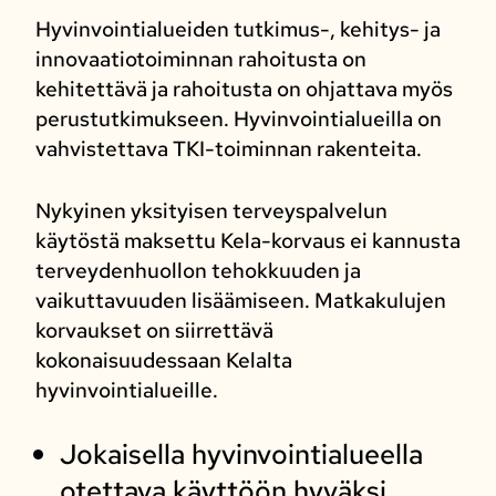
Hyvinvointialueiden tutkimus-, kehitys- ja
innovaatiotoiminnan rahoitusta on
kehitettävä ja rahoitusta on ohjattava myös
perustutkimukseen. Hyvinvointialueilla on
vahvistettava TKI-toiminnan rakenteita.
Nykyinen yksityisen terveyspalvelun
käytöstä maksettu Kela-korvaus ei kannusta
terveydenhuollon tehokkuuden ja
vaikuttavuuden lisäämiseen. Matkakulujen
korvaukset on siirrettävä
kokonaisuudessaan Kelalta
hyvinvointialueille.
Jokaisella hyvinvointialueella
otettava käyttöön hyväksi