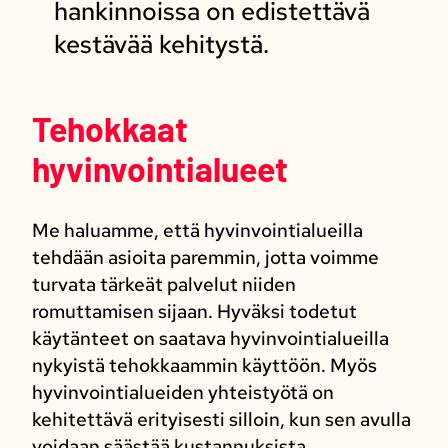
hankinnoissa on edistettävä
kestävää kehitystä.
Tehokkaat
hyvinvointialueet
Me haluamme, että hyvinvointialueilla
tehdään asioita paremmin, jotta voimme
turvata tärkeät palvelut niiden
romuttamisen sijaan. Hyväksi todetut
käytänteet on saatava hyvinvointialueilla
nykyistä tehokkaammin käyttöön. Myös
hyvinvointialueiden yhteistyötä on
kehitettävä erityisesti silloin, kun sen avulla
voidaan säästää kustannuksista.