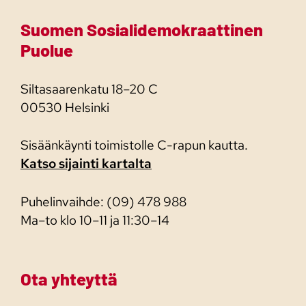
Suomen Sosialidemokraattinen
Puolue
Siltasaarenkatu 18–20 C
00530 Helsinki
Sisäänkäynti toimistolle C-rapun kautta.
Katso sijainti kartalta
Puhelinvaihde: (09) 478 988
Ma–to klo 10–11 ja 11:30–14
Ota yhteyttä