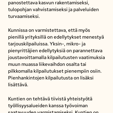
panostettava kasvun rakentamiseksi,
tulopohjan vahvistamiseksi ja palveluiden
turvaamiseksi.
Kunnissa on varmistettava, että myös
pienillä yrityksillä on edellytykset menestyä
tarjouskilpailuissa. Yksin-, mikro- ja
pienyrittäjien edellytyksiä on parannettava
joustavoittamalla kilpailutusten vaatimuksia
muun muassa liikevaihdon osalta tai
pilkkomalla kilpailutukset pienempiin osiin.
Pienhankintojen kilpailutusta on lisäksi
lisättävä.
Kuntien on tehtävä tiivistä yhteistyötä
työllisyysalueiden kanssa työvoiman
saatavuuden varmistamiseksi. Kuntien on