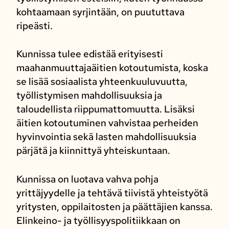
kohtaamaan syrjintään, on puututtava
ripeästi.
Kunnissa tulee edistää erityisesti
maahanmuuttajaäitien kotoutumista, koska
se lisää sosiaalista yhteenkuuluvuutta,
työllistymisen mahdollisuuksia ja
taloudellista riippumattomuutta. Lisäksi
äitien kotoutuminen vahvistaa perheiden
hyvinvointia sekä lasten mahdollisuuksia
pärjätä ja kiinnittyä yhteiskuntaan.
Kunnissa on luotava vahva pohja
yrittäjyydelle ja tehtävä tiivistä yhteistyötä
yritysten, oppilaitosten ja päättäjien kanssa.
Elinkeino- ja työllisyyspolitiikkaan on