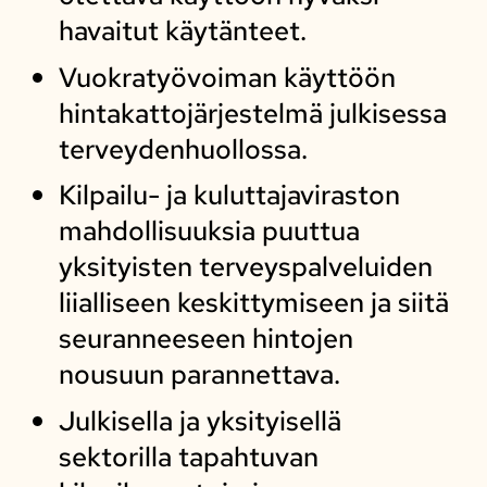
havaitut käytänteet.
Vuokratyövoiman käyttöön
hintakattojärjestelmä julkisessa
terveydenhuollossa.
Kilpailu- ja kuluttajaviraston
mahdollisuuksia puuttua
yksityisten terveyspalveluiden
liialliseen keskittymiseen ja siitä
seuranneeseen hintojen
nousuun parannettava.
Julkisella ja yksityisellä
sektorilla tapahtuvan