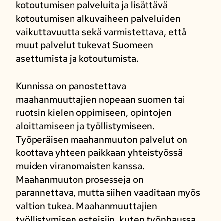
kotoutumisen palveluita ja lisättävä
kotoutumisen alkuvaiheen palveluiden
vaikuttavuutta sekä varmistettava, että
muut palvelut tukevat Suomeen
asettumista ja kotoutumista.
Kunnissa on panostettava
maahanmuuttajien nopeaan suomen tai
ruotsin kielen oppimiseen, opintojen
aloittamiseen ja työllistymiseen.
Työperäisen maahanmuuton palvelut on
koottava yhteen paikkaan yhteistyössä
muiden viranomaisten kanssa.
Maahanmuuton prosesseja on
parannettava, mutta siihen vaaditaan myös
valtion tukea. Maahanmuuttajien
työllistymisen esteisiin, kuten työnhaussa