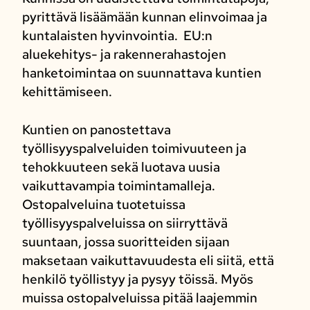
pyrittävä lisäämään kunnan elinvoimaa ja
kuntalaisten hyvinvointia. EU:n
aluekehitys- ja rakennerahastojen
hanketoimintaa on suunnattava kuntien
kehittämiseen.
Kuntien on panostettava
työllisyyspalveluiden toimivuuteen ja
tehokkuuteen sekä luotava uusia
vaikuttavampia toimintamalleja.
Ostopalveluina tuotetuissa
työllisyyspalveluissa on siirryttävä
suuntaan, jossa suoritteiden sijaan
maksetaan vaikuttavuudesta eli siitä, että
henkilö työllistyy ja pysyy töissä. Myös
muissa ostopalveluissa pitää laajemmin