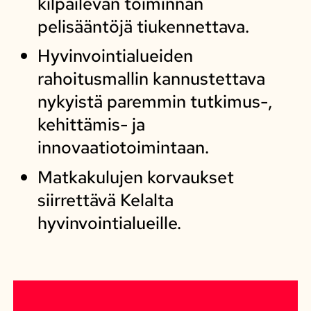
kilpailevan toiminnan
pelisääntöjä tiukennettava.
Hyvinvointialueiden
rahoitusmallin kannustettava
nykyistä paremmin tutkimus-,
kehittämis- ja
innovaatiotoimintaan.
Matkakulujen korvaukset
siirrettävä Kelalta
hyvinvointialueille.