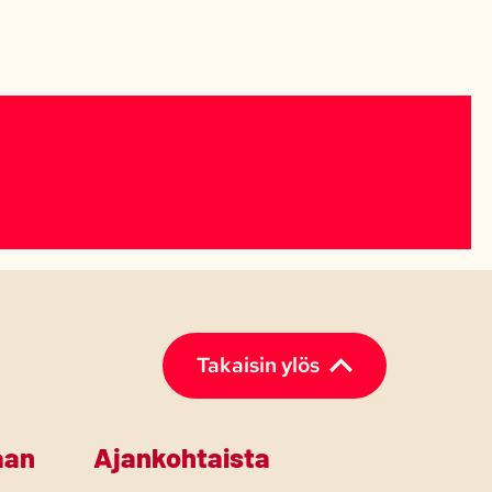
Takaisin ylös
aan
Ajankohtaista