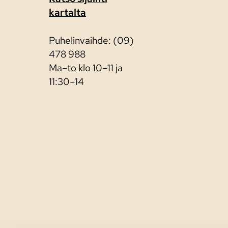
kartalta
Puhelinvaihde: (09)
478 988
Ma–to klo 10–11 ja
11:30–14