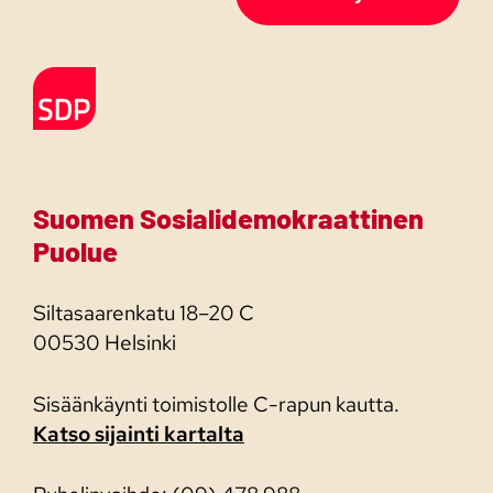
Etusivulle
Suomen Sosialidemokraattinen
Puolue
Siltasaarenkatu 18–20 C
00530 Helsinki
Sisäänkäynti toimistolle C-rapun kautta.
Katso sijainti kartalta