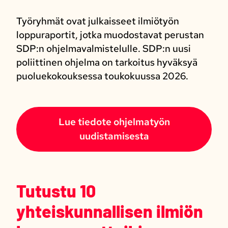
Työryhmät ovat julkaisseet ilmiötyön
loppuraportit, jotka muodostavat perustan
SDP:n ohjelmavalmistelulle. SDP:n uusi
poliittinen ohjelma on tarkoitus hyväksyä
puoluekokouksessa toukokuussa 2026.
Lue tiedote ohjelmatyön
uudistamisesta
Tutustu 10
yhteiskunnallisen ilmiön