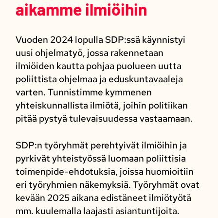
aikamme ilmiöihin
Vuoden 2024 lopulla SDP:ssä käynnistyi
uusi ohjelmatyö, jossa rakennetaan
ilmiöiden kautta pohjaa puolueen uutta
poliittista ohjelmaa ja eduskuntavaaleja
varten. Tunnistimme kymmenen
yhteiskunnallista ilmiötä, joihin politiikan
pitää pystyä tulevaisuudessa vastaamaan.
SDP:n työryhmät perehtyivät ilmiöihin ja
pyrkivät yhteistyössä luomaan poliittisia
toimenpide-ehdotuksia, joissa huomioitiin
eri työryhmien näkemyksiä. Työryhmät ovat
kevään 2025 aikana edistäneet ilmiötyötä
mm. kuulemalla laajasti asiantuntijoita.