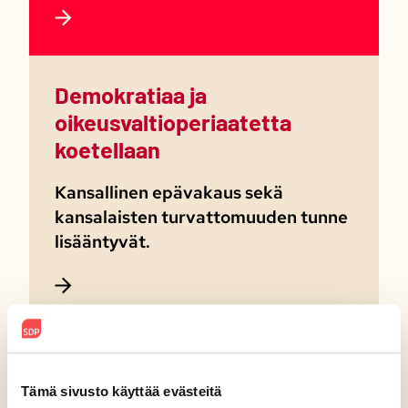
Demokratiaa ja
oikeusvaltioperiaatetta
koetellaan
Kansallinen epävakaus sekä
kansalaisten turvattomuuden tunne
lisääntyvät.
Ilmastonmuutos ja
luontokato
Tämä sivusto käyttää evästeitä