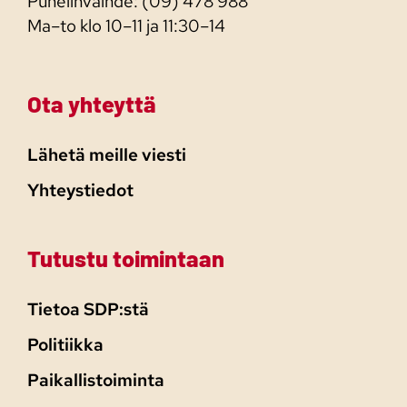
Puhelinvaihde: (09) 478 988
Ma–to klo 10–11 ja 11:30–14
Ota yhteyttä
Lähetä meille viesti
Yhteystiedot
Tutustu toimintaan
Tietoa SDP:stä
Politiikka
Paikallistoiminta