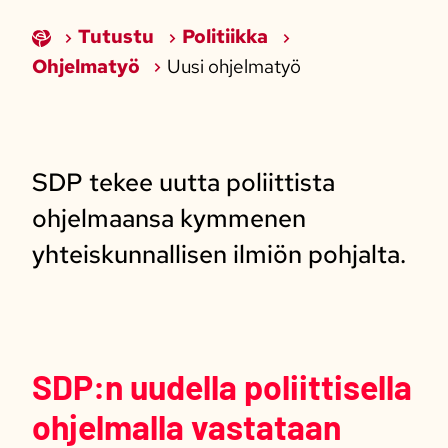
Tutustu
Politiikka
Ohjelmatyö
Uusi ohjelmatyö
SDP tekee uutta poliittista
ohjelmaansa kymmenen
yhteiskunnallisen ilmiön pohjalta.
SDP:n uudella poliittisella
ohjelmalla vastataan