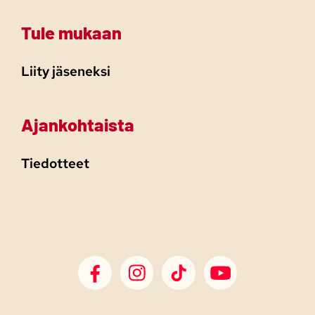
Tule mukaan
Liity jäseneksi
Ajankohtaista
Tiedotteet
SDP Facebook
SDP Instagram
SDP TikTok
SDP Youtube