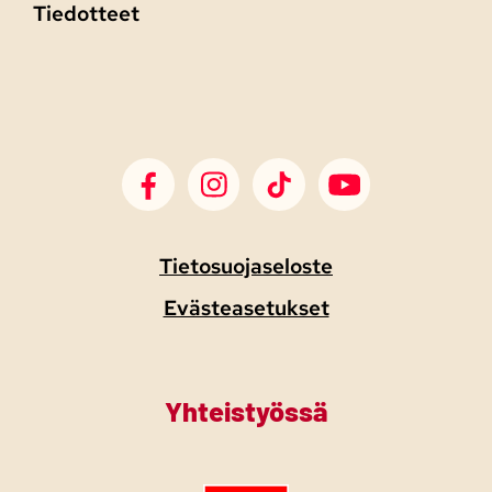
Tiedotteet
SDP Facebook
SDP Instagram
SDP TikTok
SDP Youtube
Tietosuojaseloste
Evästeasetukset
Yhteistyössä