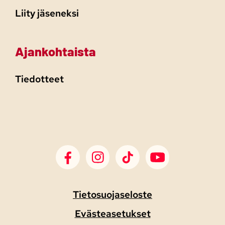
Liity jäseneksi
Ajankohtaista
Tiedotteet
SDP Facebook
SDP Instagram
SDP TikTok
SDP Youtube
Tietosuojaseloste
Evästeasetukset