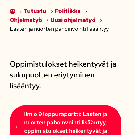
Tutustu
Politiikka
Ohjelmatyö
Uusi ohjelmatyö
Lasten ja nuorten pahoinvointi lisääntyy
Oppimistulokset heikentyvät ja
sukupuolten eriytyminen
lisääntyy.​
Ilmiö 9 loppuraportti: Lasten ja
nuorten pahoinvointi lisääntyy,
oppimistulokset heikentyvät ja