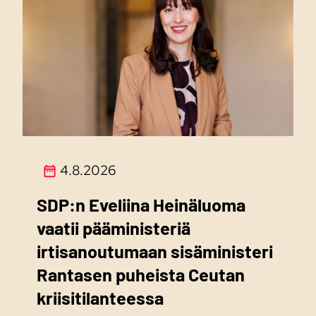
4.8.2026
SDP:n Eveliina Heinäluoma
vaatii pääministeriä
irtisanoutumaan sisäministeri
Rantasen puheista Ceutan
kriisitilanteessa