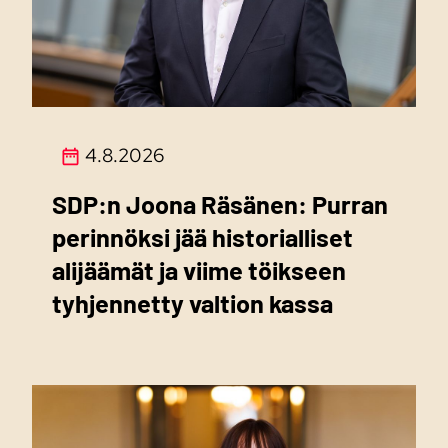
4.8.2026
SDP:n Joona Räsänen: Purran
perinnöksi jää historialliset
alijäämät ja viime töikseen
tyhjennetty valtion kassa