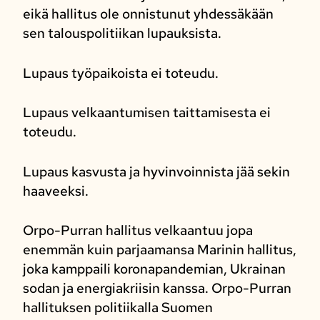
eikä hallitus ole onnistunut yhdessäkään
sen talouspolitiikan lupauksista.
Lupaus työpaikoista ei toteudu.
Lupaus velkaantumisen taittamisesta ei
toteudu.
Lupaus kasvusta ja hyvinvoinnista jää sekin
haaveeksi.
Orpo-Purran hallitus velkaantuu jopa
enemmän kuin parjaamansa Marinin hallitus,
joka kamppaili koronapandemian, Ukrainan
sodan ja energiakriisin kanssa. Orpo-Purran
hallituksen politiikalla Suomen