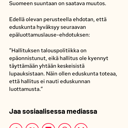
Suomeen suuntaan on saatava muutos.
Edellä olevan perusteella ehdotan, että
eduskunta hyväksyy seuraavan
epäluottamuslause-ehdotuksen:
”Hallituksen talouspolitiikka on
epäonnistunut, eikä hallitus ole kyennyt
täyttämään yhtään keskeisistä
lupauksistaan. Näin ollen eduskunta toteaa,
että hallitus ei nauti eduskunnan
luottamusta.”
Jaa sosiaalisessa mediassa