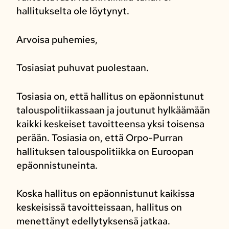
hallitukselta ole löytynyt.
Arvoisa puhemies,
Tosiasiat puhuvat puolestaan.
Tosiasia on, että hallitus on epäonnistunut
talouspolitiikassaan ja joutunut hylkäämään
kaikki keskeiset tavoitteensa yksi toisensa
perään. Tosiasia on, että Orpo-Purran
hallituksen talouspolitiikka on Euroopan
epäonnistuneinta.
Koska hallitus on epäonnistunut kaikissa
keskeisissä tavoitteissaan, hallitus on
menettänyt edellytyksensä jatkaa.