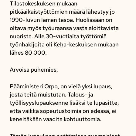
Tilastokeskuksen mukaan
pitkäaikaistyöttömien määrä lähestyy jo
1990-luvun laman tasoa. Huolissaan on
oltava myös työuraansa vasta aloittavista
nuorista. Alle 30-vuotiaita työttömiä
työnhakijoita oli Keha-keskuksen mukaan
lähes 80 000.
Arvoisa puhemies,
Pääministeri Orpo, on vielä yksi lupaus,
josta teitä muistutan. Talous- ja
työllisyyslupauksenne lisäksi te lupasitte,
että vaikka sopeutustoimia on edessä, ei
keneltäkään vaadita kohtuuttomia.