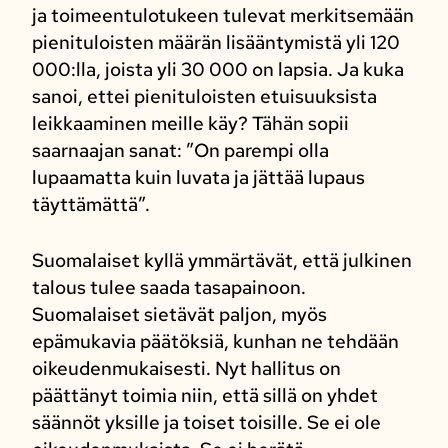
ja toimeentulotukeen tulevat merkitsemään
pienituloisten määrän lisääntymistä yli 120
000:lla, joista yli 30 000 on lapsia. Ja kuka
sanoi, ettei pienituloisten etuisuuksista
leikkaaminen meille käy? Tähän sopii
saarnaajan sanat: ”On parempi olla
lupaamatta kuin luvata ja jättää lupaus
täyttämättä”.
Suomalaiset kyllä ymmärtävät, että julkinen
talous tulee saada tasapainoon.
Suomalaiset sietävät paljon, myös
epämukavia päätöksiä, kunhan ne tehdään
oikeudenmukaisesti. Nyt hallitus on
päättänyt toimia niin, että sillä on yhdet
säännöt yksille ja toiset toisille. Se ei ole