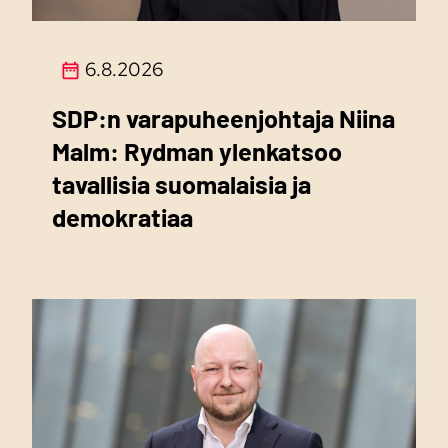
6.8.2026
SDP:n varapuheenjohtaja Niina
Malm: Rydman ylenkatsoo
tavallisia suomalaisia ja
demokratiaa