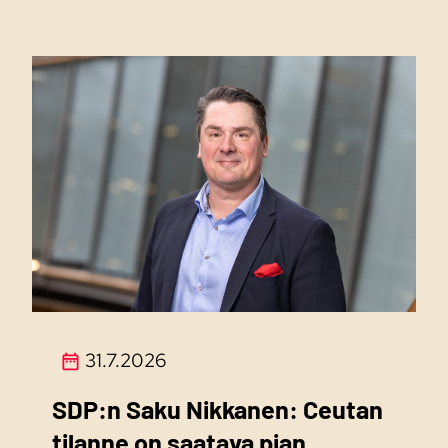
31.7.2026
SDP:n Saku Nikkanen: Ceutan
tilanne on saatava pian