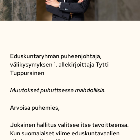
Eduskuntaryhmän puheenjohtaja,
välikysymyksen 1. allekirjoittaja Tytti
Tuppurainen
Muutokset puhuttaessa mahdollisia.
Arvoisa puhemies,
Jokainen hallitus valitsee itse tavoitteensa.
Kun suomalaiset viime eduskuntavaalien