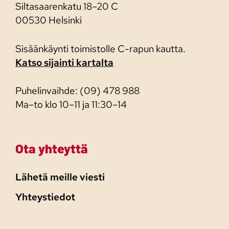
Siltasaarenkatu 18–20 C
00530 Helsinki
Sisäänkäynti toimistolle C-rapun kautta.
Katso sijainti kartalta
Puhelinvaihde: (09) 478 988
Ma–to klo 10–11 ja 11:30–14
Ota yhteyttä
Lähetä meille viesti
Yhteystiedot