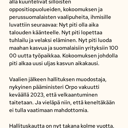
alla kuuntelivat silloisten
oppositiopuolueiden, kokoomuksen ja
perussuomalaisten vaalipuheita, ihmisille
luvattiin seuraavaa: Nyt piti olla aika
talouden käänteelle. Nyt piti lopettaa
tuhlailu ja velaksi eläminen. Nyt piti luoda
maahan kasvua ja suomalaisiin yrityksiin 100
00 uutta työpaikkaa. Kokoomuksen johdolla
piti alkaa uusi uljas kasvun aikakausi.
Vaalien jälkeen hallituksen muodostaja,
nykyinen pääministeri Orpo vakuutti
keväällä 2023, että velkaantuminen
taitetaan. Ja vieläpä niin, että keneltäkään
ei tulla vaatimaan mahdottomia.
Hallituskautta on nyt takana kolme vuotta,