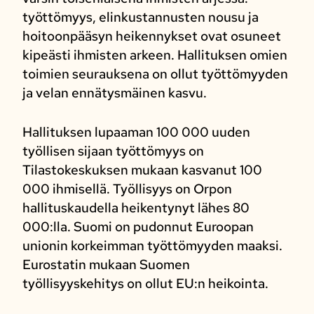
työttömyys, elinkustannusten nousu ja
hoitoonpääsyn heikennykset ovat osuneet
kipeästi ihmisten arkeen. Hallituksen omien
toimien seurauksena on ollut työttömyyden
ja velan ennätysmäinen kasvu.
Hallituksen lupaaman 100 000 uuden
työllisen sijaan työttömyys on
Tilastokeskuksen mukaan kasvanut 100
000 ihmisellä. Työllisyys on Orpon
hallituskaudella heikentynyt lähes 80
000:lla. Suomi on pudonnut Euroopan
unionin korkeimman työttömyyden maaksi.
Eurostatin mukaan Suomen
työllisyyskehitys on ollut EU:n heikointa.