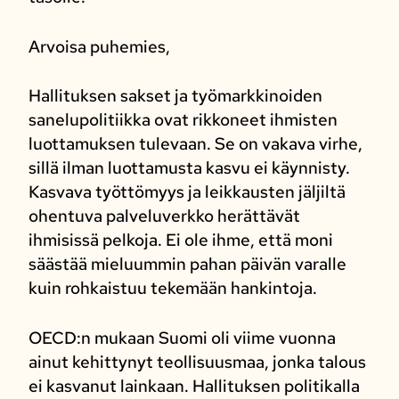
Arvoisa puhemies,
Hallituksen sakset ja työmarkkinoiden
sanelupolitiikka ovat rikkoneet ihmisten
luottamuksen tulevaan. Se on vakava virhe,
sillä ilman luottamusta kasvu ei käynnisty.
Kasvava työttömyys ja leikkausten jäljiltä
ohentuva palveluverkko herättävät
ihmisissä pelkoja. Ei ole ihme, että moni
säästää mieluummin pahan päivän varalle
kuin rohkaistuu tekemään hankintoja.
OECD:n mukaan Suomi oli viime vuonna
ainut kehittynyt teollisuusmaa, jonka talous
ei kasvanut lainkaan. Hallituksen politikalla