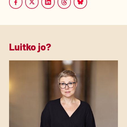
Luitko jo?