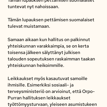
Tämän lupauksen pettämisen suomalaiset
tuntevat nyt nahoissaan.
Tämän lupauksen pettämisen suomalaiset
tulevat muistamaan.
Samaan aikaan kun hallitus on palkinnut
yhteiskunnan varakkaimpia, se on kerta
toisensa jälkeen sälyttänyt julkisen
talouden sopeutuksen raskaimman taakan
yhteiskunnan heikoimmille.
Leikkaukset myös kasautuvat samoille
ihmisille. Esimerkiksi sosiaali- ja
terveysministeriö on arvioinut, että Orpo-
Purran hallituksen leikkaukset
työttömyysturvaan, yleiseen asumistukeen