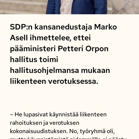
SDP:n kansanedustaja Marko
Asell ihmettelee, ettei
pääministeri Petteri Orpon
hallitus toimi
hallitusohjelmansa mukaan
liikenteen verotuksessa.
– He lupasivat käynnistää liikenteen
rahoituksen ja verotuksen
kokonaisuudistuksen. No, työryhmä oli,