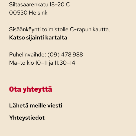
Siltasaarenkatu 18–20 C
00530 Helsinki
Sisäänkäynti toimistolle C-rapun kautta.
Katso sijainti kartalta
Puhelinvaihde: (09) 478 988
Ma–to klo 10–11 ja 11:30–14
Ota yhteyttä
Lähetä meille viesti
Yhteystiedot