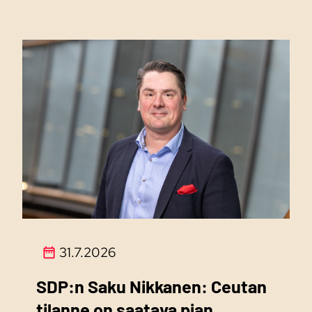
31.7.2026
SDP:n Saku Nikkanen: Ceutan
tilanne on saatava pian