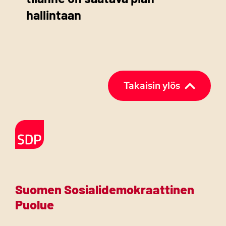
hallintaan
Takaisin ylös
Etusivulle
Suomen Sosialidemokraattinen
Puolue