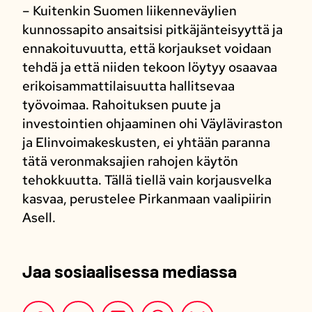
– Kuitenkin Suomen liikenneväylien
kunnossapito ansaitsisi pitkäjänteisyyttä ja
ennakoituvuutta, että korjaukset voidaan
tehdä ja että niiden tekoon löytyy osaavaa
erikoisammattilaisuutta hallitsevaa
työvoimaa. Rahoituksen puute ja
investointien ohjaaminen ohi Väyläviraston
ja Elinvoimakeskusten, ei yhtään paranna
tätä veronmaksajien rahojen käytön
tehokkuutta. Tällä tiellä vain korjausvelka
kasvaa, perustelee Pirkanmaan vaalipiirin
Asell.
Jaa sosiaalisessa mediassa