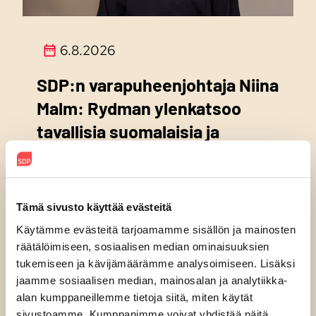
6.8.2026
SDP:n varapuheenjohtaja Niina
Malm: Rydman ylenkatsoo
tavallisia suomalaisia ja
demokratiaa
Tämä sivusto käyttää evästeitä
Käytämme evästeitä tarjoamamme sisällön ja mainosten
räätälöimiseen, sosiaalisen median ominaisuuksien
tukemiseen ja kävijämäärämme analysoimiseen. Lisäksi
jaamme sosiaalisen median, mainosalan ja analytiikka-
alan kumppaneillemme tietoja siitä, miten käytät
sivustoamme. Kumppanimme voivat yhdistää näitä