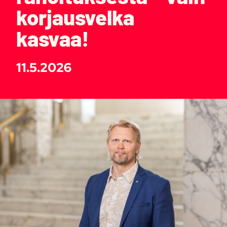
korjausvelka
kasvaa!
11.5.2026