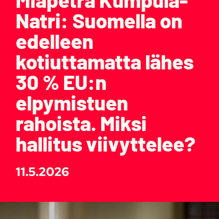
Natri: Suomella on
edelleen
kotiuttamatta lähes
30 % EU:n
elpymistuen
rahoista. Miksi
hallitus viivyttelee?
11.5.2026