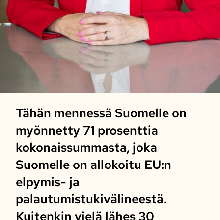
Tähän mennessä Suomelle on
myönnetty 71 prosenttia
kokonaissummasta, joka
Suomelle on allokoitu EU:n
elpymis- ja
palautumistukivälineestä.
Kuitenkin vielä lähes 30