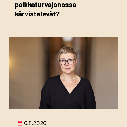
palkkaturvajonossa
kärvistelevät?
6.8.2026