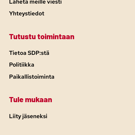
Lähetä meille viesti
Yhteystiedot
Tutustu toimintaan
Tietoa SDP:stä
Politiikka
Paikallistoiminta
Tule mukaan
Liity jäseneksi