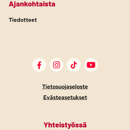
Ajankohtaista
Tiedotteet
SDP Facebook
SDP Instagram
SDP TikTok
SDP Youtube
Tietosuojaseloste
Evästeasetukset
Yhteistyössä