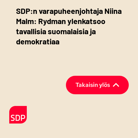
SDP:n varapuheenjohtaja Niina
Malm: Rydman ylenkatsoo
tavallisia suomalaisia ja
demokratiaa
Takaisin ylös
Etusivulle