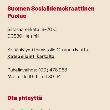
Suomen Sosialidemokraattinen
Puolue
Siltasaarenkatu 18–20 C
00530 Helsinki
Sisäänkäynti toimistolle C-rapun kautta.
Katso sijainti kartalta
Puhelinvaihde: (09) 478 988
Ma–to klo 10–11 ja 11:30–14
Ota yhteyttä