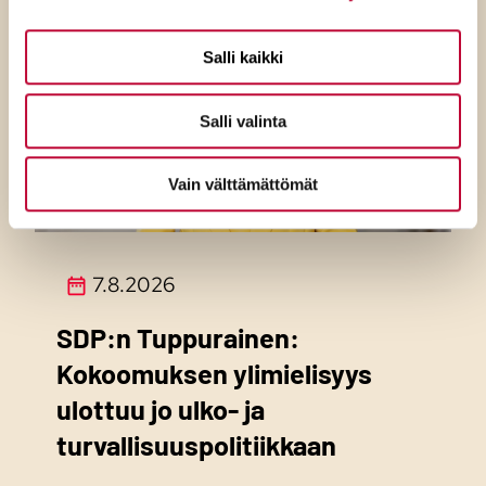
Salli kaikki
Salli valinta
Vain välttämättömät
7.8.2026
SDP:n Tuppurainen:
Kokoomuksen ylimielisyys
ulottuu jo ulko- ja
turvallisuuspolitiikkaan