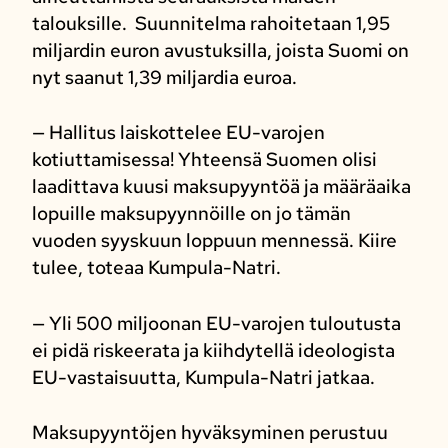
talouksille. Suunnitelma rahoitetaan 1,95
miljardin euron avustuksilla, joista Suomi on
nyt saanut 1,39 miljardia euroa.
— Hallitus laiskottelee EU-varojen
kotiuttamisessa! Yhteensä Suomen olisi
laadittava kuusi maksupyyntöä ja määräaika
lopuille maksupyynnöille on jo tämän
vuoden syyskuun loppuun mennessä. Kiire
tulee, toteaa Kumpula-Natri.
— Yli 500 miljoonan EU-varojen tuloutusta
ei pidä riskeerata ja kiihdytellä ideologista
EU-vastaisuutta, Kumpula-Natri jatkaa.
Maksupyyntöjen hyväksyminen perustuu