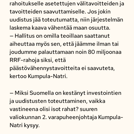
rahoitukselle asetettujen välitavoitteiden ja
tavoitteiden saavuttamiselle. Jos jokin
uudistus jää toteutumatta, niin järjestelmän
laskema kaava vähentää maan osuutta.
— Hallitus on omilla teoillaan saattanut
aiheuttaa myös sen, että jäämme ilman tai
joudumme palauttamaan noin 80 miljoonaa
RRF-rahoja siksi, että
päästövähennystavoitteita ei saavuteta,
kertoo Kumpula-Natri.
— Miksi Suomella on kestänyt investointien
ja uudistusten toteuttaminen, vaikka
vastineena olisi isot rahat? suuren
valiokunnan 2. varapuheenjohtaja Kumpula-
Natri kysyy.