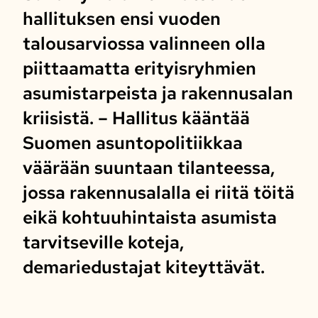
hallituksen ensi vuoden
talousarviossa valinneen olla
piittaamatta erityisryhmien
asumistarpeista ja rakennusalan
kriisistä. – Hallitus kääntää
Suomen asuntopolitiikkaa
väärään suuntaan tilanteessa,
jossa rakennusalalla ei riitä töitä
eikä kohtuuhintaista asumista
tarvitseville koteja,
demariedustajat kiteyttävät.