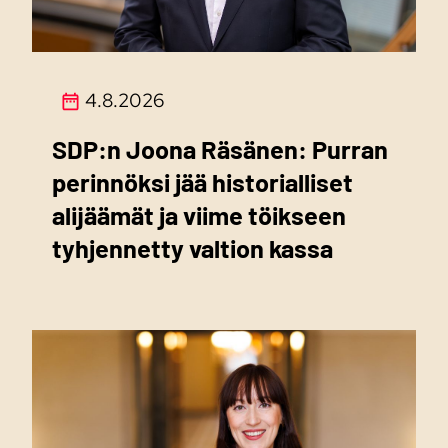
4.8.2026
SDP:n Joona Räsänen: Purran
perinnöksi jää historialliset
alijäämät ja viime töikseen
tyhjennetty valtion kassa