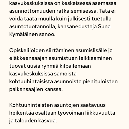
kasvukeskuksissa on keskeisessä asemassa
asunnottomuuden ratkaisemisessa. Tätä ei
voida taata muulla kuin julkisesti tuetulla
asuntotuotannolla, kansanedustaja Suna
Kymäläinen sanoo.
Opiskelijoiden siirtäminen asumislisälle ja
eläkkeensaajan asumistuen leikkaaminen
tuovat uusia ryhmiä kilpailemaan
kasvukeskuksissa samoista
kohtuuhintaisista asunnoista pienituloisten
palkansaajien kanssa.
Kohtuuhintaisten asuntojen saatavuus
heikentää osaltaan työvoiman liikkuvuutta
ja talouden kasvua.