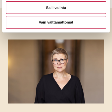
Salli valinta
Vain välttämättömät
Luitko jo?