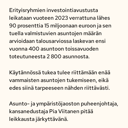
Erityisryhmien investointiavustusta
leikataan vuoteen 2023 verrattuna lähes
90 prosenttia 15 miljoonaan euroon ja sen
tuella valmistuvien asuntojen määrän
arvioidaan talousarviossa laskevan ensi
vuonna 400 asuntoon toissavuoden
toteutuneesta 2 800 asunnosta.
Käytännössä tukea tulee riittämään enää
vammaisten asuntojen tukemiseen, eikä
edes siinä tarpeeseen nähden riittävästi.
Asunto- ja ympäristöjaoston puheenjohtaja,
kansanedustaja Pia Viitanen pitää
leikkausta järkyttävänä.