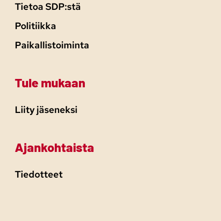
Tietoa SDP:stä
Politiikka
Paikallistoiminta
Tule mukaan
Liity jäseneksi
Ajankohtaista
Tiedotteet