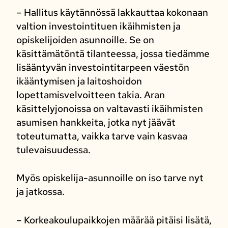
– Hallitus käytännössä lakkauttaa kokonaan
valtion investointituen ikäihmisten ja
opiskelijoiden asunnoille. Se on
käsittämätöntä tilanteessa, jossa tiedämme
lisääntyvän investointitarpeen väestön
ikääntymisen ja laitoshoidon
lopettamisvelvoitteen takia. Aran
käsittelyjonoissa on valtavasti ikäihmisten
asumisen hankkeita, jotka nyt jäävät
toteutumatta, vaikka tarve vain kasvaa
tulevaisuudessa.
Myös opiskelija-asunnoille on iso tarve nyt
ja jatkossa.
– Korkeakoulupaikkojen määrää pitäisi lisätä,