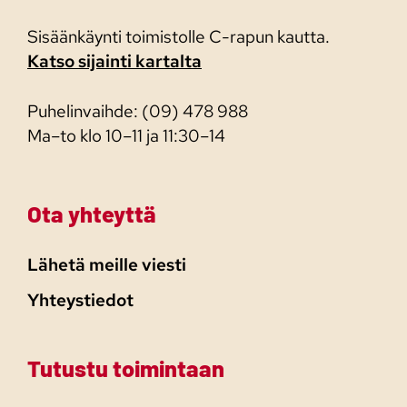
Sisäänkäynti toimistolle C-rapun kautta.
Katso sijainti kartalta
Puhelinvaihde: (09) 478 988
Ma–to klo 10–11 ja 11:30–14
Ota yhteyttä
Lähetä meille viesti
Yhteystiedot
Tutustu toimintaan