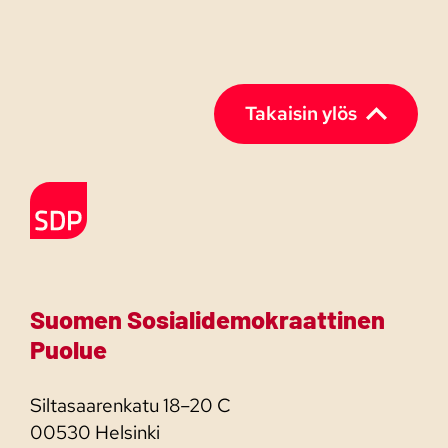
Takaisin ylös
Etusivulle
Suomen Sosialidemokraattinen
Puolue
Siltasaarenkatu 18–20 C
00530 Helsinki