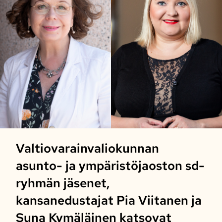
Valtiovarainvaliokunnan
asunto- ja ympäristöjaoston sd-
ryhmän jäsenet,
kansanedustajat Pia Viitanen ja
Suna Kymäläinen katsovat