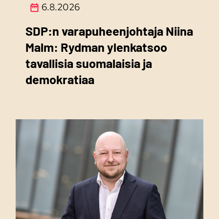
6.8.2026
SDP:n varapuheenjohtaja Niina
Malm: Rydman ylenkatsoo
tavallisia suomalaisia ja
demokratiaa