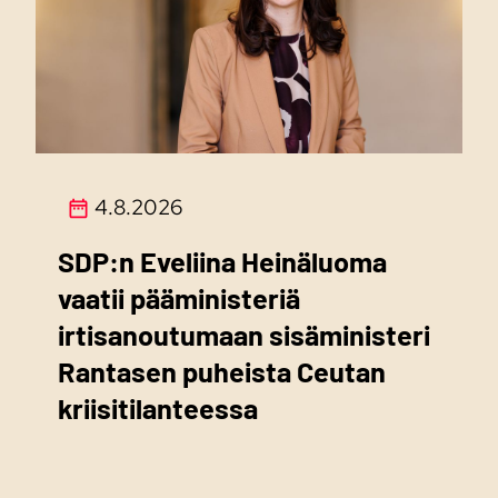
4.8.2026
SDP:n Eveliina Heinäluoma
vaatii pääministeriä
irtisanoutumaan sisäministeri
Rantasen puheista Ceutan
kriisitilanteessa