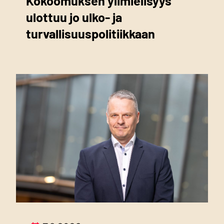
Kokoomuksen ylimielisyys
ulottuu jo ulko- ja
turvallisuuspolitiikkaan