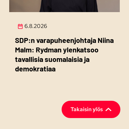
6.8.2026
SDP:n varapuheenjohtaja Niina
Malm: Rydman ylenkatsoo
tavallisia suomalaisia ja
demokratiaa
Takaisin ylös