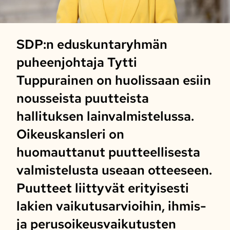
SDP:n eduskuntaryhmän
puheenjohtaja Tytti
Tuppurainen on huolissaan esiin
nousseista puutteista
hallituksen lainvalmistelussa.
Oikeuskansleri on
huomauttanut puutteellisesta
valmistelusta useaan otteeseen.
Puutteet liittyvät erityisesti
lakien vaikutusarvioihin, ihmis-
ja perusoikeusvaikutusten