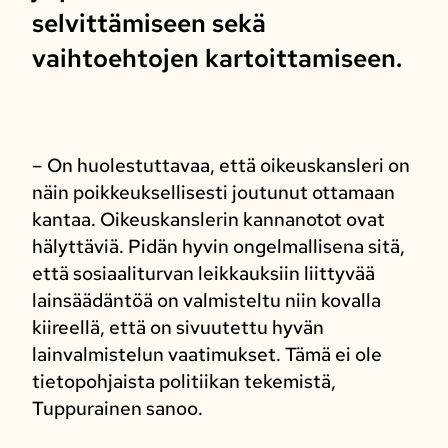
selvittämiseen sekä
vaihtoehtojen kartoittamiseen.
– On huolestuttavaa, että oikeuskansleri on
näin poikkeuksellisesti joutunut ottamaan
kantaa. Oikeuskanslerin kannanotot ovat
hälyttäviä. Pidän hyvin ongelmallisena sitä,
että sosiaaliturvan leikkauksiin liittyvää
lainsäädäntöä on valmisteltu niin kovalla
kiireellä, että on sivuutettu hyvän
lainvalmistelun vaatimukset. Tämä ei ole
tietopohjaista politiikan tekemistä,
Tuppurainen sanoo.