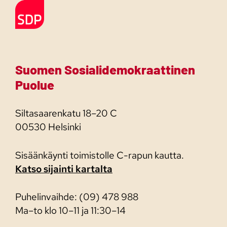
Etusivulle
Suomen Sosialidemokraattinen
Puolue
Siltasaarenkatu 18–20 C
00530 Helsinki
Sisäänkäynti toimistolle C-rapun kautta.
Katso sijainti kartalta
Puhelinvaihde: (09) 478 988
Ma–to klo 10–11 ja 11:30–14