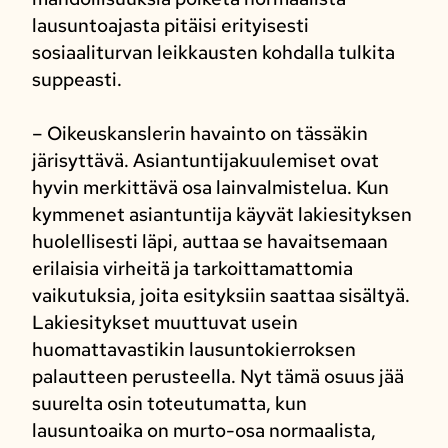
lausuntoajasta pitäisi erityisesti
sosiaaliturvan leikkausten kohdalla tulkita
suppeasti.
– Oikeuskanslerin havainto on tässäkin
järisyttävä. Asiantuntijakuulemiset ovat
hyvin merkittävä osa lainvalmistelua. Kun
kymmenet asiantuntija käyvät lakiesityksen
huolellisesti läpi, auttaa se havaitsemaan
erilaisia virheitä ja tarkoittamattomia
vaikutuksia, joita esityksiin saattaa sisältyä.
Lakiesitykset muuttuvat usein
huomattavastikin lausuntokierroksen
palautteen perusteella. Nyt tämä osuus jää
suurelta osin toteutumatta, kun
lausuntoaika on murto-osa normaalista,