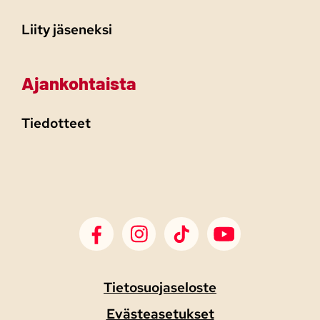
Liity jäseneksi
Ajankohtaista
Tiedotteet
SDP Facebook
SDP Instagram
SDP TikTok
SDP Youtube
Tietosuojaseloste
Evästeasetukset