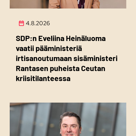
4.8.2026
SDP:n Eveliina Heinäluoma
vaatii pääministeriä
irtisanoutumaan sisäministeri
Rantasen puheista Ceutan
kriisitilanteessa