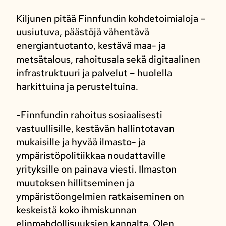
Kiljunen pitää Finnfundin kohdetoimialoja –
uusiutuva, päästöjä vähentävä
energiantuotanto, kestävä maa- ja
metsätalous, rahoitusala sekä digitaalinen
infrastruktuuri ja palvelut – huolella
harkittuina ja perusteltuina.
-Finnfundin rahoitus sosiaalisesti
vastuullisille, kestävän hallintotavan
mukaisille ja hyvää ilmasto- ja
ympäristöpolitiikkaa noudattaville
yrityksille on painava viesti. Ilmaston
muutoksen hillitseminen ja
ympäristöongelmien ratkaiseminen on
keskeistä koko ihmiskunnan
elinmahdollisuuksien kannalta. Olen