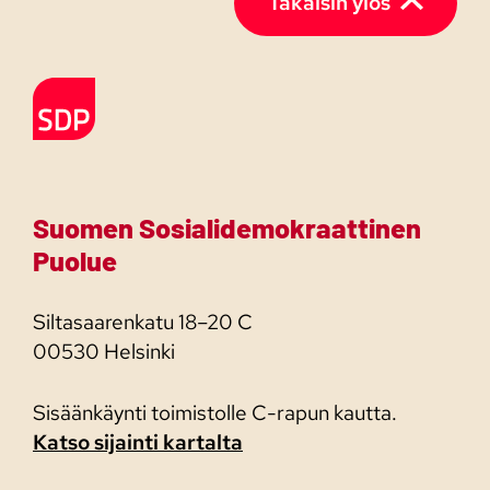
Takaisin ylös
Etusivulle
Suomen Sosialidemokraattinen
Puolue
Siltasaarenkatu 18–20 C
00530 Helsinki
Sisäänkäynti toimistolle C-rapun kautta.
Katso sijainti kartalta