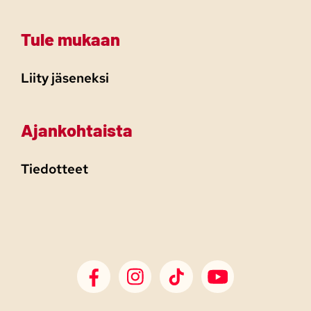
Tule mukaan
Liity jäseneksi
Ajankohtaista
Tiedotteet
SDP Facebook
SDP Instagram
SDP TikTok
SDP Youtube