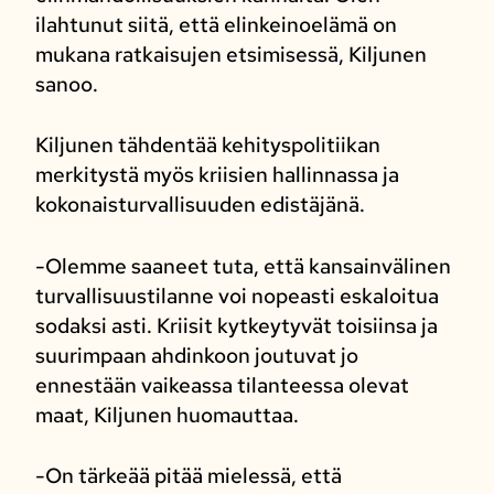
ilahtunut siitä, että elinkeinoelämä on
mukana ratkaisujen etsimisessä, Kiljunen
sanoo.
Kiljunen tähdentää kehityspolitiikan
merkitystä myös kriisien hallinnassa ja
kokonaisturvallisuuden edistäjänä.
-Olemme saaneet tuta, että kansainvälinen
turvallisuustilanne voi nopeasti eskaloitua
sodaksi asti. Kriisit kytkeytyvät toisiinsa ja
suurimpaan ahdinkoon joutuvat jo
ennestään vaikeassa tilanteessa olevat
maat, Kiljunen huomauttaa.
-On tärkeää pitää mielessä, että