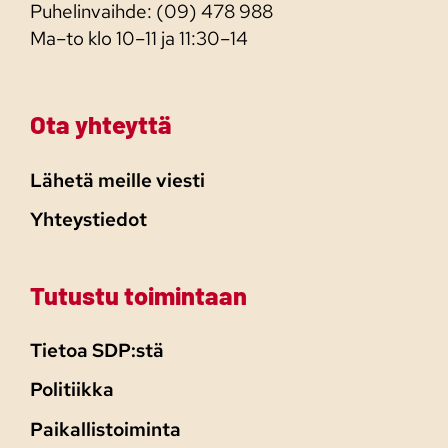
Puhelinvaihde: (09) 478 988
Ma–to klo 10–11 ja 11:30–14
Ota yhteyttä
Lähetä meille viesti
Yhteystiedot
Tutustu toimintaan
Tietoa SDP:stä
Politiikka
Paikallistoiminta