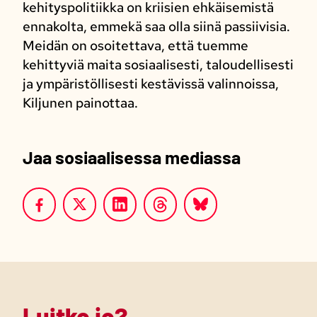
kehityspolitiikka on kriisien ehkäisemistä
ennakolta, emmekä saa olla siinä passiivisia.
Meidän on osoitettava, että tuemme
kehittyviä maita sosiaalisesti, taloudellisesti
ja ympäristöllisesti kestävissä valinnoissa,
Kiljunen painottaa.
Jaa sosiaalisessa mediassa
Luitko jo?