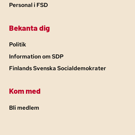
Personal i FSD
Bekanta dig
Politik
Information om SDP
Finlands Svenska Socialdemokrater
Kom med
Bli medlem