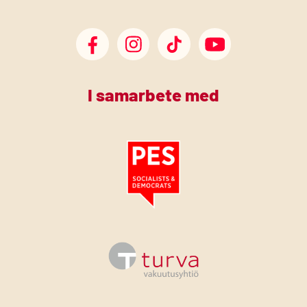
SDP Facebook
SDP Instagram
SDP TikTok
SDP Youtube
I samarbete med