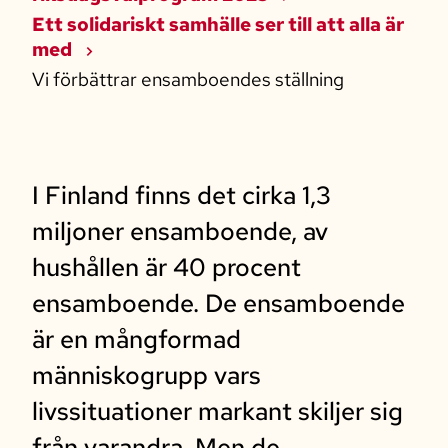
Ett solidariskt samhälle ser till att alla är
med
Vi förbättrar ensamboendes ställning
I Finland finns det cirka 1,3
miljoner ensamboende, av
hushållen är 40 procent
ensamboende. De ensamboende
är en mångformad
människogrupp vars
livssituationer markant skiljer sig
från varandra. Men de