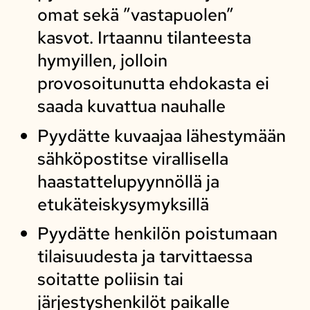
omat sekä ”vastapuolen”
kasvot. Irtaannu tilanteesta
hymyillen, jolloin
provosoitunutta ehdokasta ei
saada kuvattua nauhalle
Pyydätte kuvaajaa lähestymään
sähköpostitse virallisella
haastattelupyynnöllä ja
etukäteiskysymyksillä
Pyydätte henkilön poistumaan
tilaisuudesta ja tarvittaessa
soitatte poliisin tai
järjestyshenkilöt paikalle