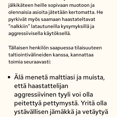
jälkikäteen heille sopivaan muotoon ja
olennaisia asioita jätetään kertomatta. He
pyrkivät myös saamaan haastateltavat
”nalkkiin” latautuneilla kysymyksillä ja
aggressiivisella käytöksellä.
Tällaisen henkilön saapuessa tilaisuuteen
taltiointivälineiden kanssa, kannattaa
toimia seuraavasti:
Älä menetä malttiasi ja muista,
että haastattelijan
aggressiivinen tyyli voi olla
peitettyä pettymystä. Yritä olla
ystävällisen jämäkkä ja vetäytyä