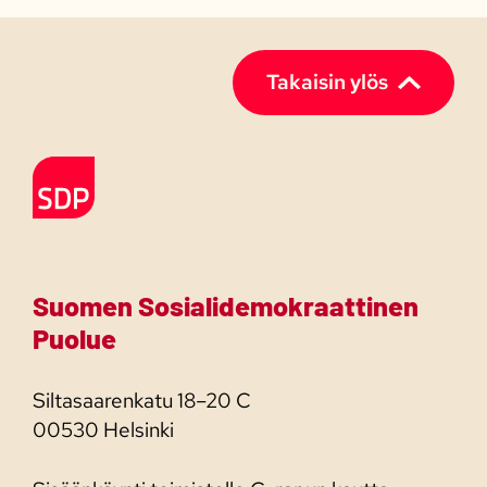
(Pakollinen)
Takaisin ylös
Etusivulle
Suomen Sosialidemokraattinen
Puolue
Siltasaarenkatu 18–20 C
00530 Helsinki