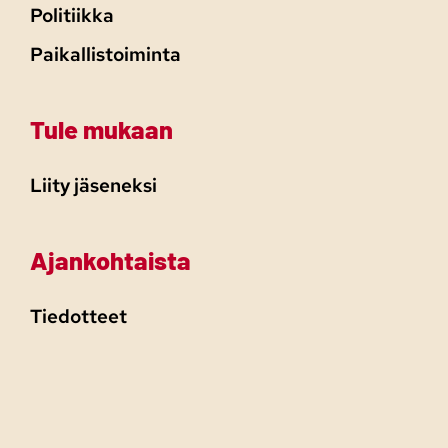
Politiikka
Paikallistoiminta
Tule mukaan
Liity jäseneksi
Ajankohtaista
Tiedotteet