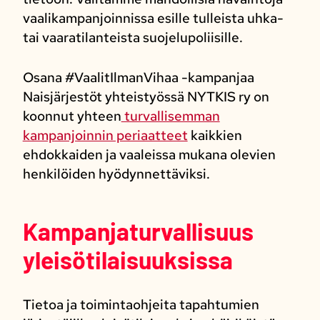
vaalikampanjoinnissa esille tulleista uhka-
tai vaaratilanteista suojelupoliisille.
Osana #VaalitIlmanVihaa -kampanjaa
Naisjärjestöt yhteistyössä NYTKIS ry on
koonnut yhteen
turvallisemman
kampanjoinnin periaatteet
kaikkien
ehdokkaiden ja vaaleissa mukana olevien
henkilöiden hyödynnettäviksi.
Kampanjaturvallisuus
yleisötilaisuuksissa
Tietoa ja toimintaohjeita tapahtumien