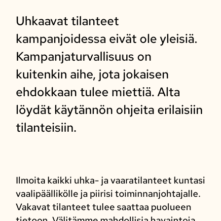
Uhkaavat tilanteet
kampanjoidessa eivät ole yleisiä.
Kampanjaturvallisuus on
kuitenkin aihe, jota jokaisen
ehdokkaan tulee miettiä. Alta
löydät käytännön ohjeita erilaisiin
tilanteisiin.
Ilmoita kaikki uhka- ja vaaratilanteet kuntasi
vaalipäällikölle ja piirisi toiminnanjohtajalle.
Vakavat tilanteet tulee saattaa puolueen
tietoon. Välitämme mahdollisia havaintoja