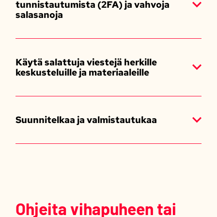
tunnistautumista (2FA) ja vahvoja
salasanoja
Käytä salattuja viestejä herkille
keskusteluille ja materiaaleille
Suunnitelkaa ja valmistautukaa
Ohjeita vihapuheen tai