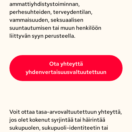
ammattiyhdistystoiminnan,
perhesuhteiden, terveydentilan,
vammaisuuden, seksuaalisen
suuntautumisen tai muun henkilöön
liittyvän syyn perusteella.
Ota yhteyttä
yhdenvertaisuusvaltuutettuun
Voit ottaa tasa-arvovaltuutettuun yhteyttä,
jos olet kokenut syrjintää tai häirintää
sukupuolen, sukupuoli-identiteetin tai