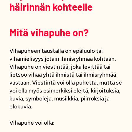
häirinnän kohteelle
Mitä vihapuhe on?
Vihapuheen taustalla on epäluulo tai
vihamielisyys jotain ihmisryhmää kohtaan.
Vihapuhe on viestintää, joka levittää tai
lietsoo vihaa yhtä ihmistä tai ihmisryhmää
vastaan. Viestintä voi olla puhetta, mutta se
voi olla myös esimerkiksi eleitä, kirjoituksia,
kuvia, symboleja, musiikkia, piirroksia ja
elokuvia.
Vihapuhe voi olla: