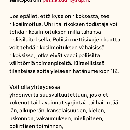
Jos epäilet, että kyse on rikoksesta, tee
rikosilmoitus. Uhri tai rikoksen todistaja voi
tehdä rikosilmoituksen millä tahansa
poliisilaitoksella. Poliisin nettisivujen kautta
voit tehdä rikosilmoituksen vähäisissä
rikoksissa, jotka eivät vaadi poliisilta
välittömiä toimenpiteitä. Kiireellisissä
tilanteissa soita yleiseen hätänumeroon 112.
Voit olla yhteydessä
yhdenvertaisuusvaltuutettuun, jos olet
kokenut tai havainnut syrjintää tai häirintää
iän, alkuperän, kansalaisuuden, kielen,
uskonnon, vakaumuksen, mielipiteen,
poliittisen toiminnan,