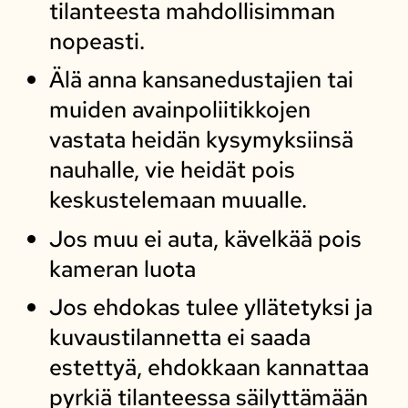
tilanteesta mahdollisimman
nopeasti.
Älä anna kansanedustajien tai
muiden avainpoliitikkojen
vastata heidän kysymyksiinsä
nauhalle, vie heidät pois
keskustelemaan muualle.
Jos muu ei auta, kävelkää pois
kameran luota
Jos ehdokas tulee yllätetyksi ja
kuvaustilannetta ei saada
estettyä, ehdokkaan kannattaa
pyrkiä tilanteessa säilyttämään