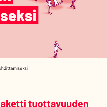
seksi
uhdittamiseksi
aketti tuottavuuden