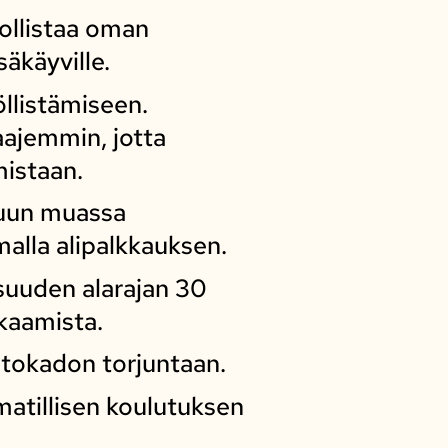
ollistaa oman
äkäyville.
llistämiseen.
aajemmin, jotta
mistaan.
uun muassa
alla alipalkkauksen.
isuuden alarajan 30
kaamista.
tokadon torjuntaan.
atillisen koulutuksen