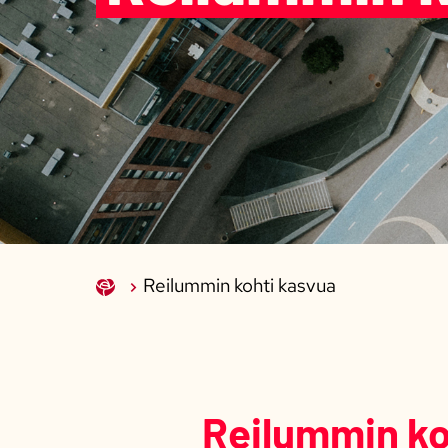
Reilummin kohti kasvua
Reilummin ko