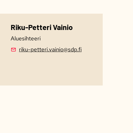
Riku-Petteri Vainio
Aluesihteeri
riku-petteri.vainio@sdp.fi