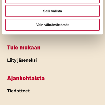
Tietoa SDP:stä
Salli valinta
Politiikka
Vain välttämättömät
Paikallistoiminta
Tule mukaan
Liity jäseneksi
Ajankohtaista
Tiedotteet