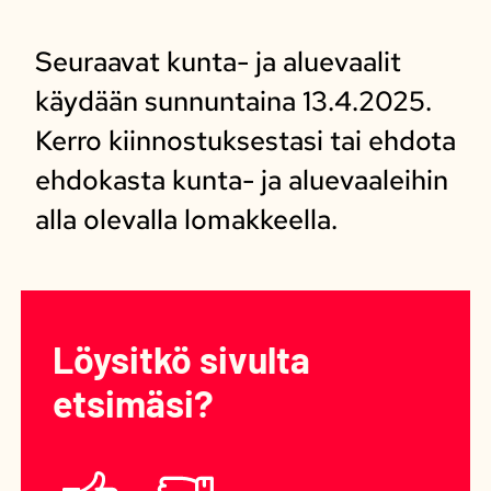
Seuraavat kunta- ja aluevaalit
käydään sunnuntaina 13.4.2025.
Kerro kiinnostuksestasi tai ehdota
ehdokasta kunta- ja aluevaaleihin
alla olevalla lomakkeella.
Löysitkö sivulta
etsimäsi?