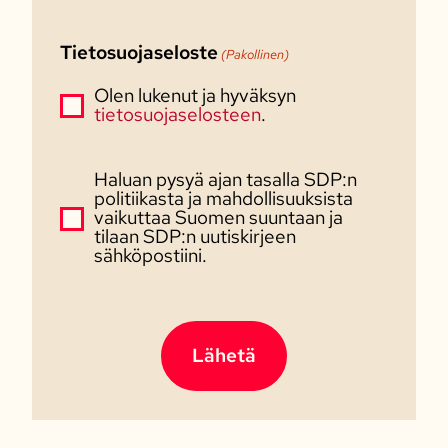
Tietosuojaseloste
(Pakollinen)
Olen lukenut ja hyväksyn
tietosuojaselosteen
.
Haluan pysyä ajan tasalla SDP:n
politiikasta ja mahdollisuuksista
vaikuttaa Suomen suuntaan ja
tilaan SDP:n uutiskirjeen
sähköpostiini.