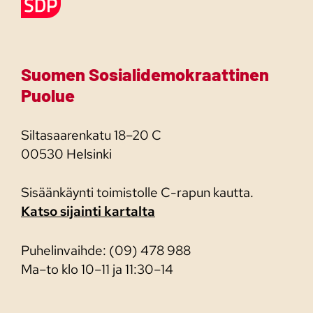
Suomen Sosialidemokraattinen
Puolue
Siltasaarenkatu 18–20 C
00530 Helsinki
Sisäänkäynti toimistolle C-rapun kautta.
Katso sijainti kartalta
Puhelinvaihde: (09) 478 988
Ma–to klo 10–11 ja 11:30–14