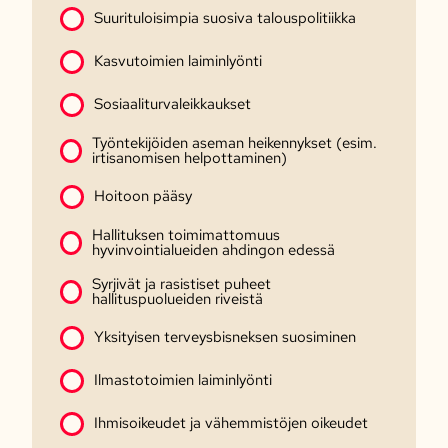
Suurituloisimpia suosiva talouspolitiikka
Kasvutoimien laiminlyönti
Sosiaaliturvaleikkaukset
Työntekijöiden aseman heikennykset (esim.
irtisanomisen helpottaminen)
Hoitoon pääsy
Hallituksen toimimattomuus
hyvinvointialueiden ahdingon edessä
Syrjivät ja rasistiset puheet
hallituspuolueiden riveistä
Yksityisen terveysbisneksen suosiminen
Ilmastotoimien laiminlyönti
Ihmisoikeudet ja vähemmistöjen oikeudet