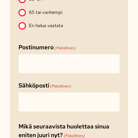
65 tai vanhempi
En halua vastata
Postinumero
(Pakollinen)
Sähköposti
(Pakollinen)
Mikä seuraavista huolettaa sinua
eniten juuri nyt?
(Pakollinen)