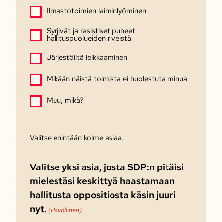
Ilmastotoimien laiminlyöminen
Syrjivät ja rasistiset puheet
hallituspuolueiden riveistä
Järjestöiltä leikkaaminen
Mikään näistä toimista ei huolestuta minua
Muu, mikä?
Valitse enintään kolme asiaa.
Valitse yksi asia, josta SDP:n pitäisi
mielestäsi keskittyä haastamaan
hallitusta oppositiosta käsin juuri
nyt.
(Pakollinen)