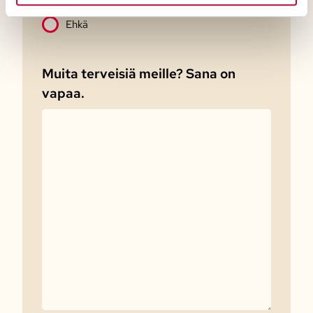
Ehkä
Muita terveisiä meille? Sana on
vapaa.