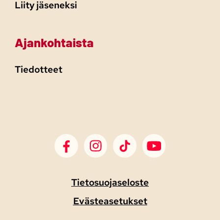
Liity jäseneksi
Ajankohtaista
Tiedotteet
SDP Facebook
SDP Instagram
SDP TikTok
SDP Youtube
Tietosuojaseloste
Evästeasetukset