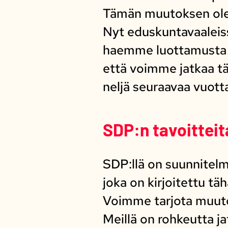
Tämän muutoksen ole
Nyt eduskuntavaaleis
haemme luottamusta j
että voimme jatkaa t
neljä seuraavaa vuott
SDP:n tavoitteit
SDP:llä on suunnitelm
joka on kirjoitettu tä
Voimme tarjota muuto
Meillä on rohkeutta ja