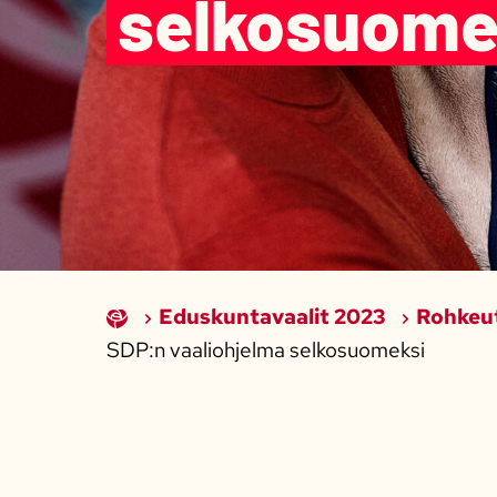
selkosuome
Eduskuntavaalit 2023
Rohkeut
SDP:n vaaliohjelma selkosuomeksi