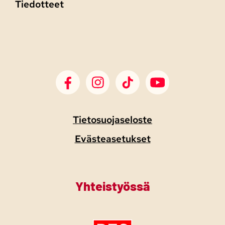
Tiedotteet
SDP Facebook
SDP Instagram
SDP TikTok
SDP Youtube
Tietosuojaseloste
Evästeasetukset
Yhteistyössä