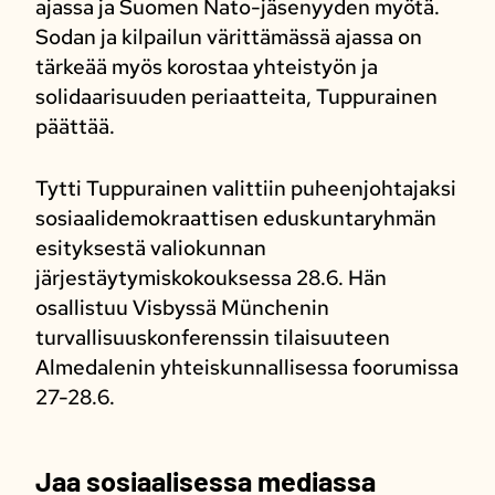
ajassa ja Suomen Nato-jäsenyyden myötä.
Sodan ja kilpailun värittämässä ajassa on
tärkeää myös korostaa yhteistyön ja
solidaarisuuden periaatteita, Tuppurainen
päättää.
Tytti Tuppurainen valittiin puheenjohtajaksi
sosiaalidemokraattisen eduskuntaryhmän
esityksestä valiokunnan
järjestäytymiskokouksessa 28.6. Hän
osallistuu Visbyssä Münchenin
turvallisuuskonferenssin tilaisuuteen
Almedalenin yhteiskunnallisessa foorumissa
27-28.6.
Jaa sosiaalisessa mediassa