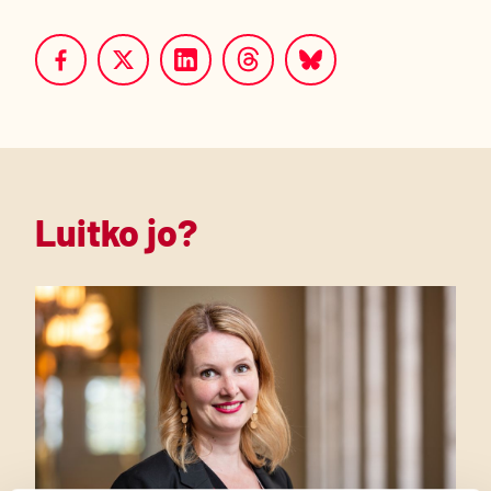
Luitko jo?