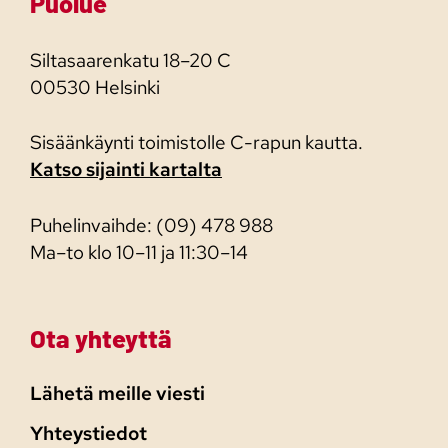
Puolue
Siltasaarenkatu 18–20 C
00530 Helsinki
Sisäänkäynti toimistolle C-rapun kautta.
Katso sijainti kartalta
Puhelinvaihde: (09) 478 988
Ma–to klo 10–11 ja 11:30–14
Ota yhteyttä
Lähetä meille viesti
Yhteystiedot