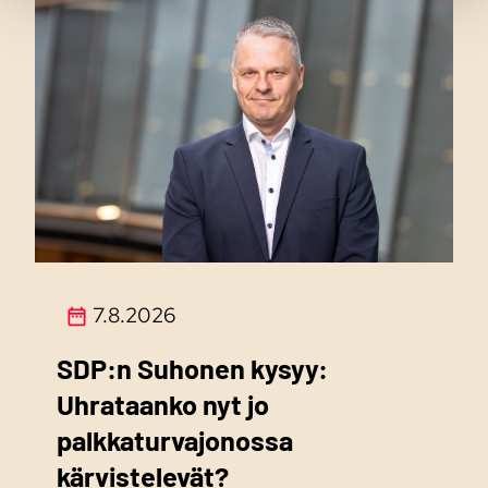
7.8.2026
SDP:n Suhonen kysyy:
Uhrataanko nyt jo
palkkaturvajonossa
kärvistelevät?