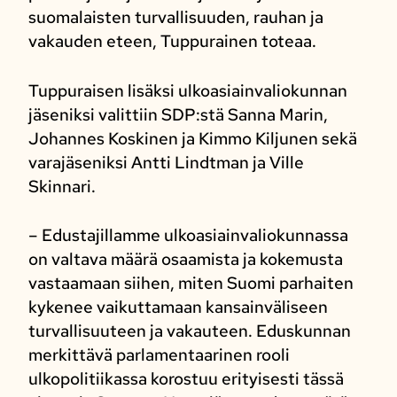
suomalaisten turvallisuuden, rauhan ja
vakauden eteen, Tuppurainen toteaa.
Tuppuraisen lisäksi ulkoasiainvaliokunnan
jäseniksi valittiin SDP:stä Sanna Marin,
Johannes Koskinen ja Kimmo Kiljunen sekä
varajäseniksi Antti Lindtman ja Ville
Skinnari.
– Edustajillamme ulkoasiainvaliokunnassa
on valtava määrä osaamista ja kokemusta
vastaamaan siihen, miten Suomi parhaiten
kykenee vaikuttamaan kansainväliseen
turvallisuuteen ja vakauteen. Eduskunnan
merkittävä parlamentaarinen rooli
ulkopolitiikassa korostuu erityisesti tässä