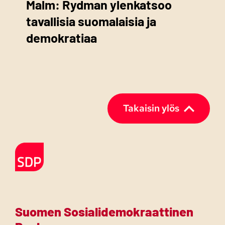
Malm: Rydman ylenkatsoo
tavallisia suomalaisia ja
demokratiaa
Takaisin ylös
Etusivulle
Suomen Sosialidemokraattinen