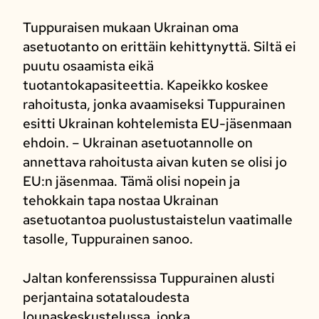
Tuppuraisen mukaan Ukrainan oma
asetuotanto on erittäin kehittynyttä. Siltä ei
puutu osaamista eikä
tuotantokapasiteettia. Kapeikko koskee
rahoitusta, jonka avaamiseksi Tuppurainen
esitti Ukrainan kohtelemista EU-jäsenmaan
ehdoin. – Ukrainan asetuotannolle on
annettava rahoitusta aivan kuten se olisi jo
EU:n jäsenmaa. Tämä olisi nopein ja
tehokkain tapa nostaa Ukrainan
asetuotantoa puolustustaistelun vaatimalle
tasolle, Tuppurainen sanoo.
Jaltan konferenssissa Tuppurainen alusti
perjantaina sotataloudesta
lounaskeskustelussa, jonka