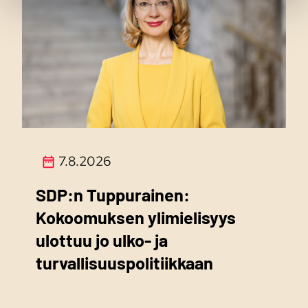
7.8.2026
SDP:n Tuppurainen:
Kokoomuksen ylimielisyys
ulottuu jo ulko- ja
turvallisuuspolitiikkaan