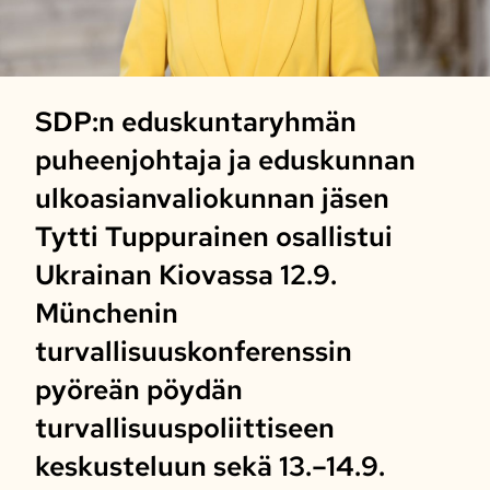
SDP:n eduskuntaryhmän
puheenjohtaja ja eduskunnan
ulkoasianvaliokunnan jäsen
Tytti Tuppurainen osallistui
Ukrainan Kiovassa 12.9.
Münchenin
turvallisuuskonferenssin
pyöreän pöydän
turvallisuuspoliittiseen
keskusteluun sekä 13.–14.9.