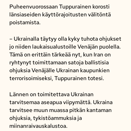
Puheenvuorossaan Tuppurainen korosti
länsiaseiden käyttörajoitusten välitöntä
poistamista.
– Ukrainalla täytyy olla kyky tuhota ohjukset
jo niiden laukaisualustoille Venäjän puolella.
Tämä on erittäin tärkeää nyt, kun Iran on
ryhtynyt toimittamaan satoja ballistisia
ohjuksia Venäjälle Ukrainan kaupunkien
terrorisoimiseksi, Tuppurainen totesi.
Lännen on toimitettava Ukrainan
tarvitsemaa aseapua viipymättä. Ukraina
tarvitsee muun muassa pitkän kantaman
ohjuksia, tykistöammuksia ja
miinanraivauskalustoa.