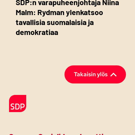
SDP:n varapuheenjohtaja Niina
Malm: Rydman ylenkatsoo
tavallisia suomalaisia ja
demokratiaa
Takaisin ylös
Etusivulle