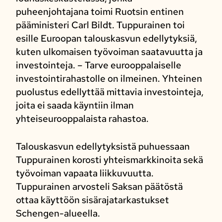
puheenjohtajana toimi Ruotsin entinen
pääministeri Carl Bildt. Tuppurainen toi
esille Euroopan talouskasvun edellytyksiä,
kuten ulkomaisen työvoiman saatavuutta ja
investointeja. – Tarve eurooppalaiselle
investointirahastolle on ilmeinen. Yhteinen
puolustus edellyttää mittavia investointeja,
joita ei saada käyntiin ilman
yhteiseurooppalaista rahastoa.
Talouskasvun edellytyksistä puhuessaan
Tuppurainen korosti yhteismarkkinoita sekä
työvoiman vapaata liikkuvuutta.
Tuppurainen arvosteli Saksan päätöstä
ottaa käyttöön sisärajatarkastukset
Schengen-alueella.