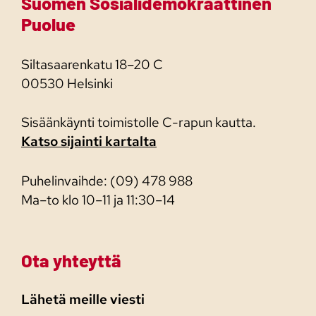
Suomen Sosialidemokraattinen
Puolue
Siltasaarenkatu 18–20 C
00530 Helsinki
Sisäänkäynti toimistolle C-rapun kautta.
Katso sijainti kartalta
Puhelinvaihde: (09) 478 988
Ma–to klo 10–11 ja 11:30–14
Ota yhteyttä
Lähetä meille viesti