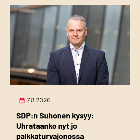
7.8.2026
SDP:n Suhonen kysyy:
Uhrataanko nyt jo
palkkaturvajonossa