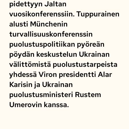
pidettyyn Jaltan
vuosikonferenssiin. Tuppurainen
alusti Münchenin
turvallisuuskonferenssin
puolustuspolitiikan pyöreän
pöydän keskustelun Ukrainan
välittömistä puolustustarpeista
yhdessä Viron presidentti Alar
Karisin ja Ukrainan
puolustusministeri Rustem
Umerovin kanssa.