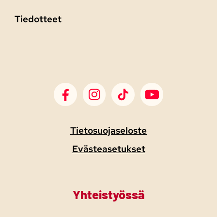
Tiedotteet
SDP Facebook
SDP Instagram
SDP TikTok
SDP Youtube
Tietosuojaseloste
Evästeasetukset
Yhteistyössä