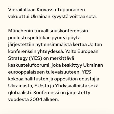
Vierailullaan Kiovassa Tuppurainen
vakuuttui Ukrainan kyvystä voittaa sota.
Münchenin turvallisuuskonferenssin
puolustuspolitiikan pyöreä pöytä
järjestettiin nyt ensimmäistä kertaa Jaltan
konferenssin yhteydessä. Yalta European
Strategy (YES) on merkittävä
keskustelufoorumi, joka keskittyy Ukrainan
eurooppalaiseen tulevaisuuteen. YES
kokoaa hallitusten ja opposition edustajia
Ukrainasta, EU:sta ja Yhdysvalloista sekä
globaalisti. Konferenssi on järjestetty
vuodesta 2004 alkaen.