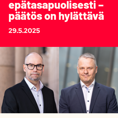
epätasapuolisesti –
päätös on hylättävä
29.5.2025