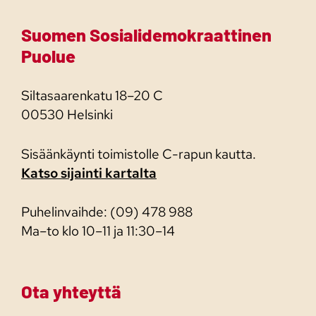
Suomen Sosialidemokraattinen
Puolue
Siltasaarenkatu 18–20 C
00530 Helsinki
Sisäänkäynti toimistolle C-rapun kautta.
Katso sijainti kartalta
Puhelinvaihde: (09) 478 988
Ma–to klo 10–11 ja 11:30–14
Ota yhteyttä