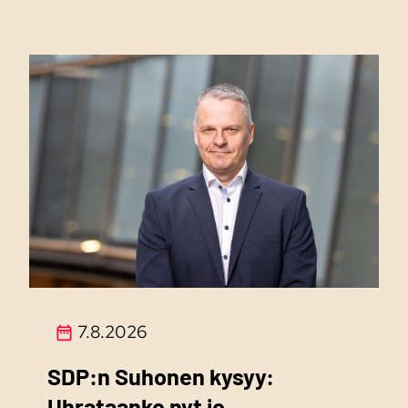
7.8.2026
SDP:n Suhonen kysyy:
Uhrataanko nyt jo