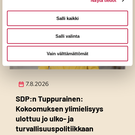
Näytä tiedot
Salli kaikki
Salli valinta
Vain välttämättömät
7.8.2026
SDP:n Tuppurainen:
Kokoomuksen ylimielisyys
ulottuu jo ulko- ja
turvallisuuspolitiikkaan