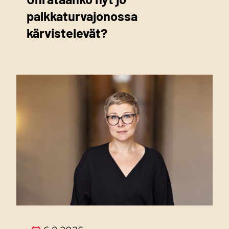
palkkaturvajonossa
kärvistelevät?