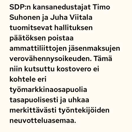
SDP:n kansanedustajat Timo
Suhonen ja Juha Viitala
tuomitsevat hallituksen
päätöksen poistaa
ammattiliittojen jäsenmaksujen
verovähennysoikeuden. Tämä
niin kutsuttu kostovero ei
kohtele eri
työmarkkinaosapuolia
tasapuolisesti ja uhkaa
merkittävästi työntekijöiden
neuvotteluasemaa.