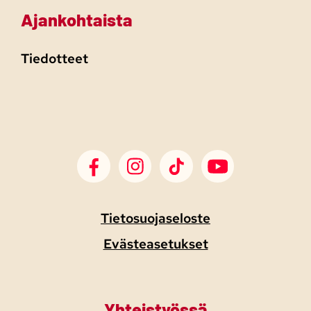
Ajankohtaista
Tiedotteet
SDP Facebook
SDP Instagram
SDP TikTok
SDP Youtube
Tietosuojaseloste
Evästeasetukset
Yhteistyössä