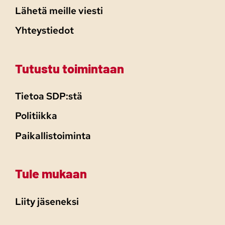
Lähetä meille viesti
Yhteystiedot
Tutustu toimintaan
Tietoa SDP:stä
Politiikka
Paikallistoiminta
Tule mukaan
Liity jäseneksi