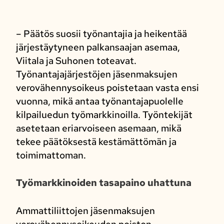
– Päätös suosii työnantajia ja heikentää
järjestäytyneen palkansaajan asemaa,
Viitala ja Suhonen toteavat.
Työnantajajärjestöjen jäsenmaksujen
verovähennysoikeus poistetaan vasta ensi
vuonna, mikä antaa työnantajapuolelle
kilpailuedun työmarkkinoilla. Työntekijät
asetetaan eriarvoiseen asemaan, mikä
tekee päätöksestä kestämättömän ja
toimimattoman.
Työmarkkinoiden tasapaino uhattuna
Ammattiliittojen jäsenmaksujen