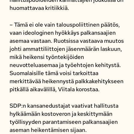
huomattavaa kritiikkiä.
– Tämä ei ole vain talouspoliittinen päätös,
vaan ideologinen hyökkäys palkansaajien
asemaa vastaan. Ruotsissa vastaava muutos
johti ammattiliittojen jäsenmäärän laskuun,
mikä heikensi työntekijöiden
neuvotteluasemaa ja työehtojen kehitystä.
Suomalaisille tämä voisi tarkoittaa
merkittävää heikennystä palkkakehitykseen
pitkällä aikavälillä, Viitala korostaa.
SDP:n kansanedustajat vaativat hallitusta
hylkäämään kostoveron ja keskittymään
työllisyyden parantamiseen palkansaajien
aseman heikentämisen sijaan.