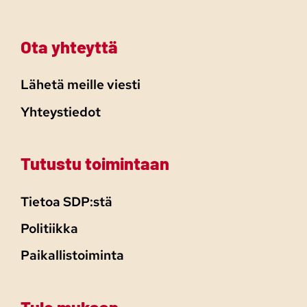
Ota yhteyttä
Lähetä meille viesti
Yhteystiedot
Tutustu toimintaan
Tietoa SDP:stä
Politiikka
Paikallistoiminta
Tule mukaan