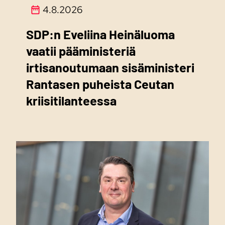
4.8.2026
SDP:n Eveliina Heinäluoma
vaatii pääministeriä
irtisanoutumaan sisäministeri
Rantasen puheista Ceutan
kriisitilanteessa