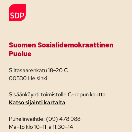
Etusivulle
Suomen Sosialidemokraattinen
Puolue
Siltasaarenkatu 18–20 C
00530 Helsinki
Sisäänkäynti toimistolle C-rapun kautta.
Katso sijainti kartalta
Puhelinvaihde: (09) 478 988
Ma–to klo 10–11 ja 11:30–14