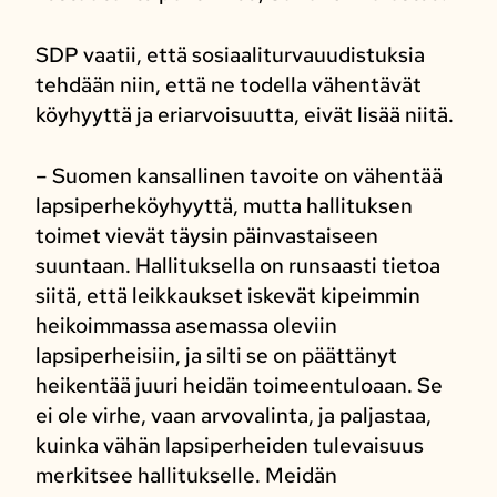
SDP vaatii, että sosiaaliturvauudistuksia
tehdään niin, että ne todella vähentävät
köyhyyttä ja eriarvoisuutta, eivät lisää niitä.
– Suomen kansallinen tavoite on vähentää
lapsiperheköyhyyttä, mutta hallituksen
toimet vievät täysin päinvastaiseen
suuntaan. Hallituksella on runsaasti tietoa
siitä, että leikkaukset iskevät kipeimmin
heikoimmassa asemassa oleviin
lapsiperheisiin, ja silti se on päättänyt
heikentää juuri heidän toimeentuloaan. Se
ei ole virhe, vaan arvovalinta, ja paljastaa,
kuinka vähän lapsiperheiden tulevaisuus
merkitsee hallitukselle. Meidän