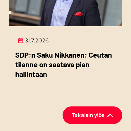
31.7.2026
SDP:n Saku Nikkanen: Ceutan
tilanne on saatava pian
hallintaan
Takaisin ylös