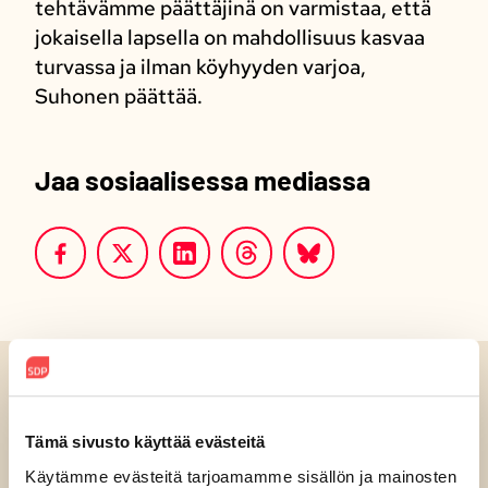
tehtävämme päättäjinä on varmistaa, että
jokaisella lapsella on mahdollisuus kasvaa
turvassa ja ilman köyhyyden varjoa,
Suhonen päättää.
Jaa sosiaalisessa mediassa
Luitko jo?
Tämä sivusto käyttää evästeitä
Käytämme evästeitä tarjoamamme sisällön ja mainosten