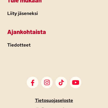
Liity jäseneksi
Ajankohtaista
Tiedotteet
SDP Facebook
SDP Instagram
SDP TikTok
SDP Youtube
Tietosuojaseloste