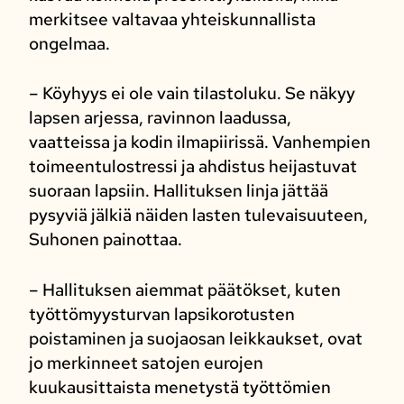
merkitsee valtavaa yhteiskunnallista
ongelmaa.
– Köyhyys ei ole vain tilastoluku. Se näkyy
lapsen arjessa, ravinnon laadussa,
vaatteissa ja kodin ilmapiirissä. Vanhempien
toimeentulostressi ja ahdistus heijastuvat
suoraan lapsiin. Hallituksen linja jättää
pysyviä jälkiä näiden lasten tulevaisuuteen,
Suhonen painottaa.
– Hallituksen aiemmat päätökset, kuten
työttömyysturvan lapsikorotusten
poistaminen ja suojaosan leikkaukset, ovat
jo merkinneet satojen eurojen
kuukausittaista menetystä työttömien