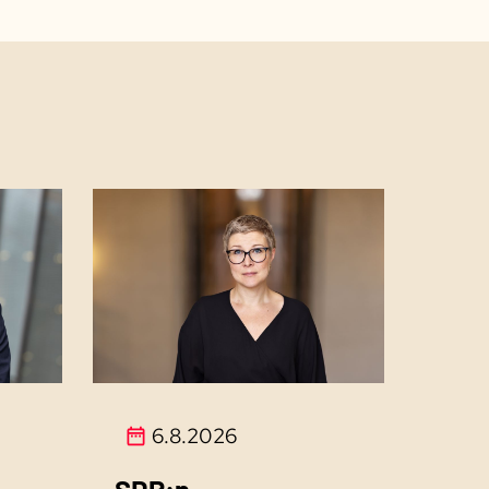
6.8.2026
SDP:n