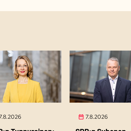
7.8.2026
7.8.2026
P:n Tuppurainen:
SDP:n Suhonen