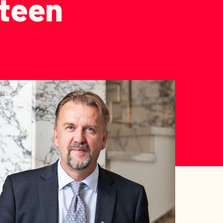
uteen