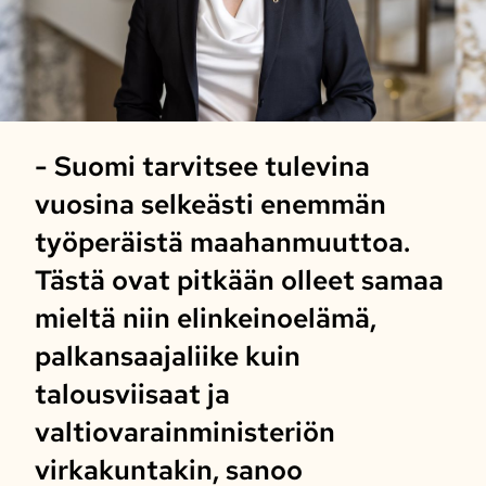
- Suomi tarvitsee tulevina
vuosina selkeästi enemmän
työperäistä maahanmuuttoa.
Tästä ovat pitkään olleet samaa
mieltä niin elinkeinoelämä,
palkansaajaliike kuin
talousviisaat ja
valtiovarainministeriön
virkakuntakin, sanoo