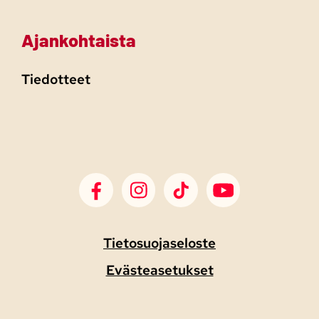
Ajankohtaista
Tiedotteet
SDP Facebook
SDP Instagram
SDP TikTok
SDP Youtube
Tietosuojaseloste
Evästeasetukset