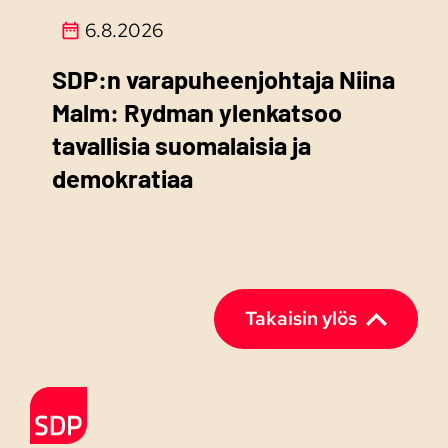
6.8.2026
SDP:n varapuheenjohtaja Niina
Malm: Rydman ylenkatsoo
tavallisia suomalaisia ja
demokratiaa
Takaisin ylös
Etusivulle