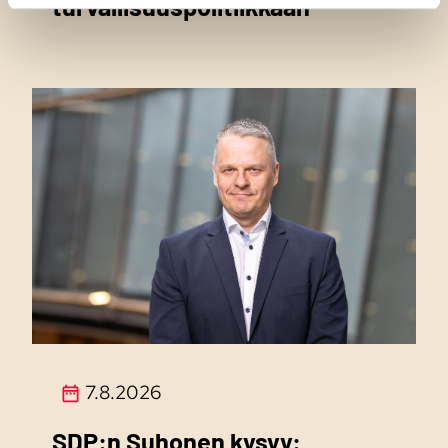
turvallisuuspolitiikkaan
7.8.2026
SDP:n Suhonen kysyy: