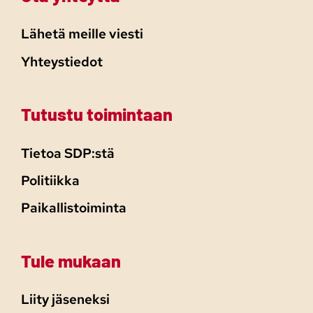
Lähetä meille viesti
Yhteystiedot
Tutustu toimintaan
Tietoa SDP:stä
Politiikka
Paikallistoiminta
Tule mukaan
Liity jäseneksi