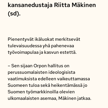
kansanedustaja Riitta Mäkinen
(sd).
Pienentyvät ikäluokat merkitsevät
tulevaisuudessa yhä pahenevaa
työvoimapulaa ja kasvun estettä.
– Sen sijaan Orpon hallitus on
perussuomalaisten ideologisista
vaatimuksista edelleen vaikeuttamassa
Suomeen tuloa sekä heikentämässä jo
Suomen työmarkkinoilla olevien
ulkomaalaisten asemaa, Mäkinen jatkaa.