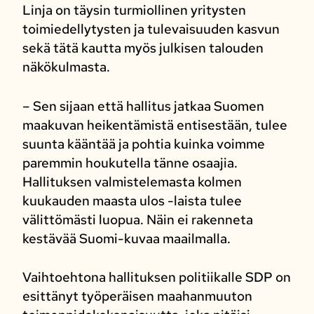
Linja on täysin turmiollinen yritysten
toimiedellytysten ja tulevaisuuden kasvun
sekä tätä kautta myös julkisen talouden
näkökulmasta.
– Sen sijaan että hallitus jatkaa Suomen
maakuvan heikentämistä entisestään, tulee
suunta kääntää ja pohtia kuinka voimme
paremmin houkutella tänne osaajia.
Hallituksen valmistelemasta kolmen
kuukauden maasta ulos -laista tulee
välittömästi luopua. Näin ei rakenneta
kestävää Suomi-kuvaa maailmalla.
Vaihtoehtona hallituksen politiikalle SDP on
esittänyt työperäisen maahanmuuton