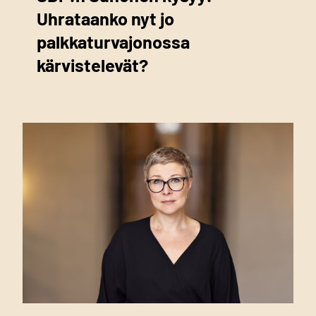
Uhrataanko nyt jo
palkkaturvajonossa
kärvistelevät?