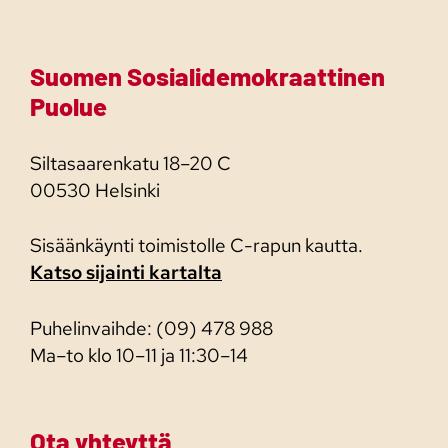
Suomen Sosialidemokraattinen
Puolue
Siltasaarenkatu 18–20 C
00530 Helsinki
Sisäänkäynti toimistolle C-rapun kautta.
Katso sijainti kartalta
Puhelinvaihde: (09) 478 988
Ma–to klo 10–11 ja 11:30–14
Ota yhteyttä