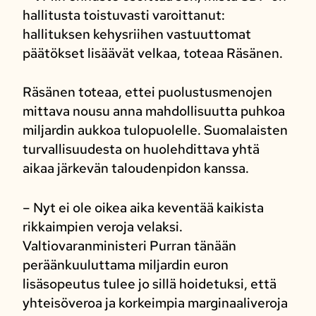
hallitusta toistuvasti varoittanut:
hallituksen kehysriihen vastuuttomat
päätökset lisäävät velkaa, toteaa Räsänen.
Räsänen toteaa, ettei puolustusmenojen
mittava nousu anna mahdollisuutta puhkoa
miljardin aukkoa tulopuolelle. Suomalaisten
turvallisuudesta on huolehdittava yhtä
aikaa järkevän taloudenpidon kanssa.
– Nyt ei ole oikea aika keventää kaikista
rikkaimpien veroja velaksi.
Valtiovaranministeri Purran tänään
peräänkuuluttama miljardin euron
lisäsopeutus tulee jo sillä hoidetuksi, että
yhteisöveroa ja korkeimpia marginaaliveroja