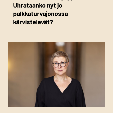
Uhrataanko nyt jo
palkkaturvajonossa
kärvistelevät?