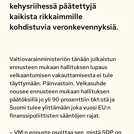
kehysriihessä päätettyjä
kaikista rikkaimmille
kohdistuvia veronkevennyksiä.
Valtiovarainministeriön tänään julkaistun
ennusteen mukaan hallituksen lupaus
velkaantumisen vakauttamisesta ei tule
täyttymään. Päinvastoin. Velkasuhde
nousee ennusteen mukaan hallituksen
päätöksillä jo yli 90 prosenttiin bkt:stä ja
Suomi tulee ylittämään joka vuosi EU:n
finanssipoliittisten sääntöjen rajat.
– VM:n ennuste osoittaa sen, mistä SDP on