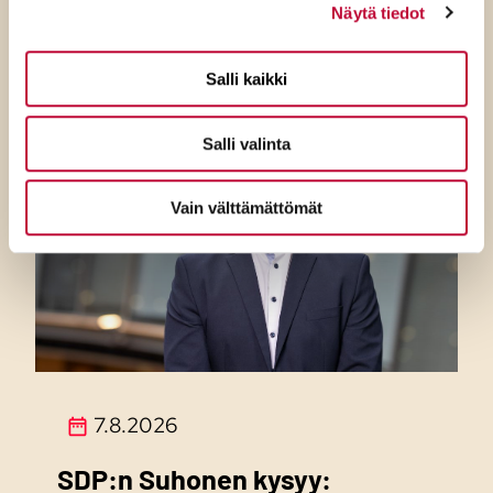
turvallisuuspolitiikkaan
Näytä tiedot
Salli kaikki
Salli valinta
Vain välttämättömät
7.8.2026
SDP:n Suhonen kysyy: