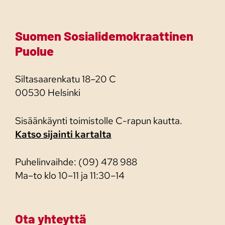
Suomen Sosialidemokraattinen
Puolue
Siltasaarenkatu 18–20 C
00530 Helsinki
Sisäänkäynti toimistolle C-rapun kautta.
Katso sijainti kartalta
Puhelinvaihde: (09) 478 988
Ma–to klo 10–11 ja 11:30–14
Ota yhteyttä