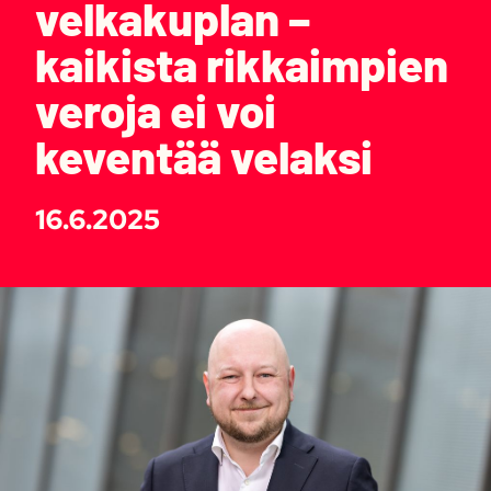
velkakuplan –
kaikista rikkaimpien
veroja ei voi
keventää velaksi
16.6.2025