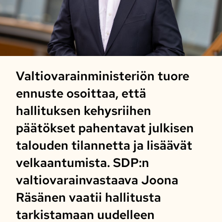
Valtiovarainministeriön tuore
ennuste osoittaa, että
hallituksen kehysriihen
päätökset pahentavat julkisen
talouden tilannetta ja lisäävät
velkaantumista. SDP:n
valtiovarainvastaava Joona
Räsänen vaatii hallitusta
tarkistamaan uudelleen