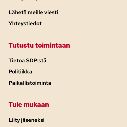
Lähetä meille viesti
Yhteystiedot
Tutustu toimintaan
Tietoa SDP:stä
Politiikka
Paikallistoiminta
Tule mukaan
Liity jäseneksi