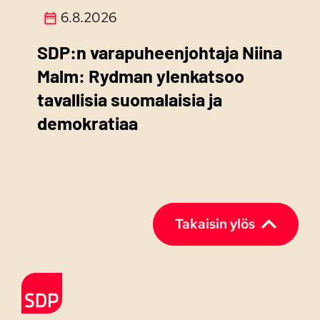
6.8.2026
SDP:n varapuheenjohtaja Niina
Malm: Rydman ylenkatsoo
tavallisia suomalaisia ja
demokratiaa
Takaisin ylös
Etusivulle