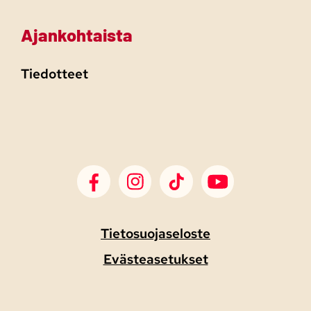
Ajankohtaista
Tiedotteet
SDP Facebook
SDP Instagram
SDP TikTok
SDP Youtube
Tietosuojaseloste
Evästeasetukset