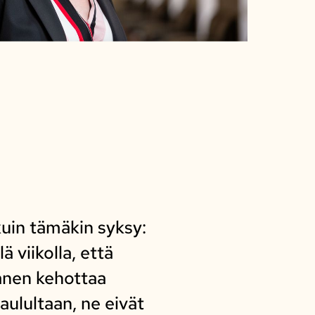
kuin tämäkin syksy:
 viikolla, että
anen kehottaa
aulultaan, ne eivät