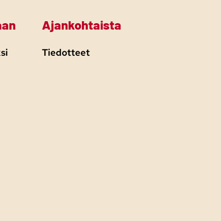
aan
Ajankohtaista
si
Tiedotteet