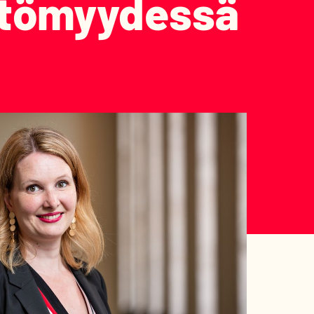
ttömyydessä