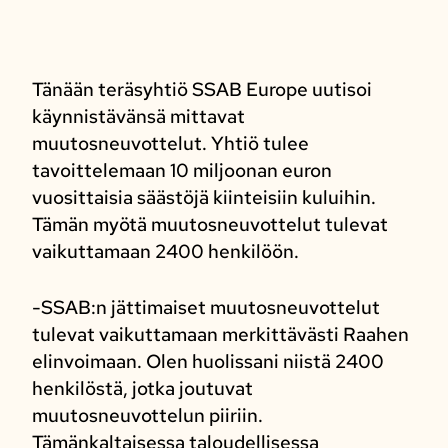
Tänään teräsyhtiö SSAB Europe uutisoi
käynnistävänsä mittavat
muutosneuvottelut. Yhtiö tulee
tavoittelemaan 10 miljoonan euron
vuosittaisia säästöjä kiinteisiin kuluihin.
Tämän myötä muutosneuvottelut tulevat
vaikuttamaan 2400 henkilöön.
-SSAB:n jättimaiset muutosneuvottelut
tulevat vaikuttamaan merkittävästi Raahen
elinvoimaan. Olen huolissani niistä 2400
henkilöstä, jotka joutuvat
muutosneuvottelun piiriin.
Tämänkaltaisessa taloudellisessa