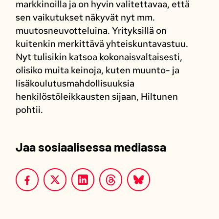
markkinoilla ja on hyvin valitettavaa, että
sen vaikutukset näkyvät nyt mm.
muutosneuvotteluina. Yrityksillä on
kuitenkin merkittävä yhteiskuntavastuu.
Nyt tulisikin katsoa kokonaisvaltaisesti,
olisiko muita keinoja, kuten muunto- ja
lisäkoulutusmahdollisuuksia
henkilöstöleikkausten sijaan, Hiltunen
pohtii.
Jaa sosiaalisessa mediassa