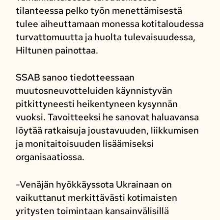
tilanteessa pelko työn menettämisestä
tulee aiheuttamaan monessa kotitaloudessa
turvattomuutta ja huolta tulevaisuudessa,
Hiltunen painottaa.
SSAB sanoo tiedotteessaan
muutosneuvotteluiden käynnistyvän
pitkittyneesti heikentyneen kysynnän
vuoksi. Tavoitteeksi he sanovat haluavansa
löytää ratkaisuja joustavuuden, liikkumisen
ja monitaitoisuuden lisäämiseksi
organisaatiossa.
-Venäjän hyökkäyssota Ukrainaan on
vaikuttanut merkittävästi kotimaisten
yritysten toimintaan kansainvälisillä