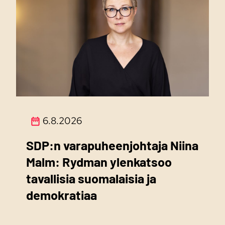
6.8.2026
SDP:n varapuheenjohtaja Niina
Malm: Rydman ylenkatsoo
tavallisia suomalaisia ja
demokratiaa