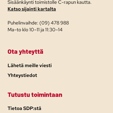
Sisäänkäynti toimistolle C-rapun kautta.
Katso sijainti kartalta
Puhelinvaihde: (09) 478 988
Ma–to klo 10–11 ja 11:30–14
Ota yhteyttä
Lähetä meille viesti
Yhteystiedot
Tutustu toimintaan
Tietoa SDP:stä