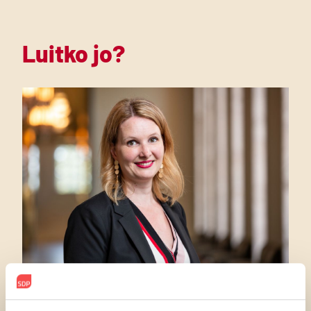
Luitko jo?
7.8.2026