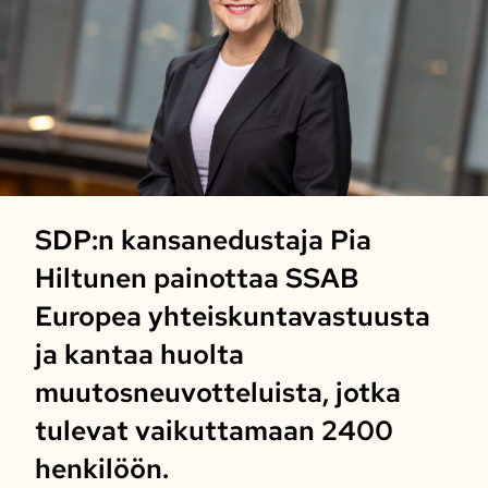
SDP:n kansanedustaja Pia
Hiltunen painottaa SSAB
Europea yhteiskuntavastuusta
ja kantaa huolta
muutosneuvotteluista, jotka
tulevat vaikuttamaan 2400
henkilöön.