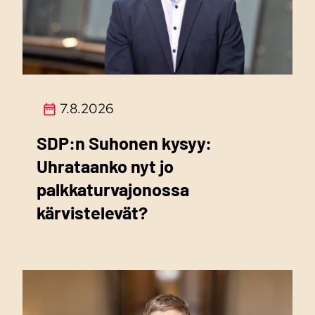
7.8.2026
SDP:n Suhonen kysyy:
Uhrataanko nyt jo
palkkaturvajonossa
kärvistelevät?