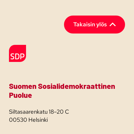
Takaisin ylös
Etusivulle
Suomen Sosialidemokraattinen
Puolue
Siltasaarenkatu 18–20 C
00530 Helsinki