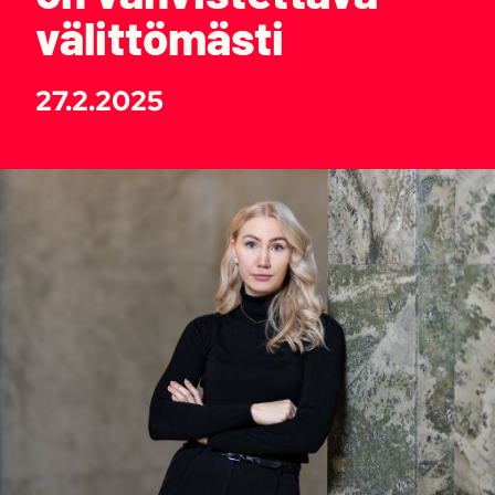
välittömästi
27.2.2025