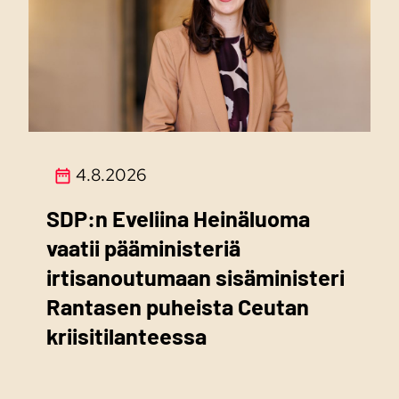
4.8.2026
SDP:n Eveliina Heinäluoma
vaatii pääministeriä
irtisanoutumaan sisäministeri
Rantasen puheista Ceutan
kriisitilanteessa