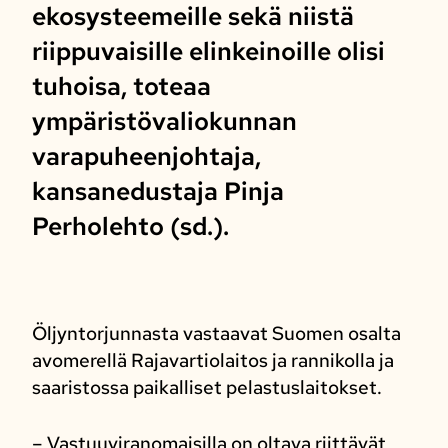
ekosysteemeille sekä niistä
riippuvaisille elinkeinoille olisi
tuhoisa, toteaa
ympäristövaliokunnan
varapuheenjohtaja,
kansanedustaja Pinja
Perholehto (sd.).
Öljyntorjunnasta vastaavat Suomen osalta
avomerellä Rajavartiolaitos ja rannikolla ja
saaristossa paikalliset pelastuslaitokset.
– Vastuuviranomaisilla on oltava riittävät