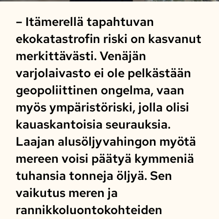
– Itämerellä tapahtuvan
ekokatastrofin riski on kasvanut
merkittävästi. Venäjän
varjolaivasto ei ole pelkästään
geopoliittinen ongelma, vaan
myös ympäristöriski, jolla olisi
kauaskantoisia seurauksia.
Laajan alusöljyvahingon myötä
mereen voisi päätyä kymmeniä
tuhansia tonneja öljyä. Sen
vaikutus meren ja
rannikkoluontokohteiden