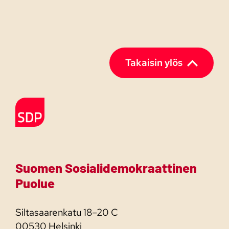
Takaisin ylös
Etusivulle
Suomen Sosialidemokraattinen
Puolue
Siltasaarenkatu 18–20 C
00530 Helsinki