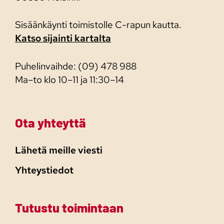
Sisäänkäynti toimistolle C-rapun kautta.
Katso sijainti kartalta
Puhelinvaihde: (09) 478 988
Ma–to klo 10–11 ja 11:30–14
Ota yhteyttä
Lähetä meille viesti
Yhteystiedot
Tutustu toimintaan