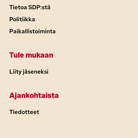
Tietoa SDP:stä
Politiikka
Paikallistoiminta
Tule mukaan
Liity jäseneksi
Ajankohtaista
Tiedotteet