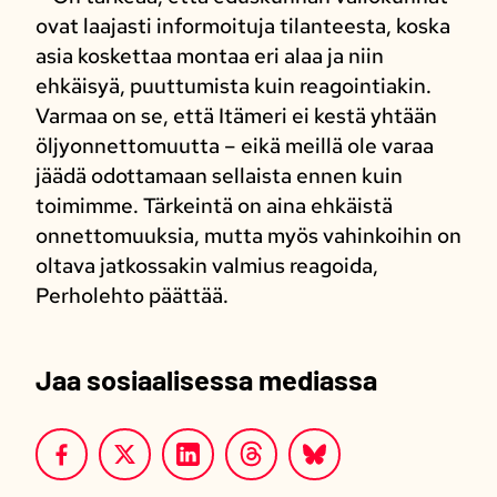
ovat laajasti informoituja tilanteesta, koska
asia koskettaa montaa eri alaa ja niin
ehkäisyä, puuttumista kuin reagointiakin.
Varmaa on se, että Itämeri ei kestä yhtään
öljyonnettomuutta – eikä meillä ole varaa
jäädä odottamaan sellaista ennen kuin
toimimme. Tärkeintä on aina ehkäistä
onnettomuuksia, mutta myös vahinkoihin on
oltava jatkossakin valmius reagoida,
Perholehto päättää.
Jaa sosiaalisessa mediassa