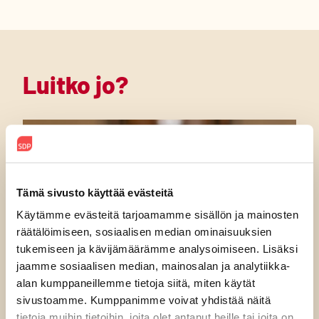
Luitko jo?
Tämä sivusto käyttää evästeitä
Käytämme evästeitä tarjoamamme sisällön ja mainosten
räätälöimiseen, sosiaalisen median ominaisuuksien
tukemiseen ja kävijämäärämme analysoimiseen. Lisäksi
jaamme sosiaalisen median, mainosalan ja analytiikka-
alan kumppaneillemme tietoja siitä, miten käytät
sivustoamme. Kumppanimme voivat yhdistää näitä
tietoja muihin tietoihin, joita olet antanut heille tai joita on