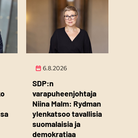
6.8.2026
SDP:n
ko
varapuheenjohtaja
Niina Malm: Rydman
ssa
ylenkatsoo tavallisia
suomalaisia ja
demokratiaa