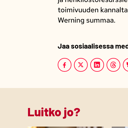
toimivuuden kannalta 
Werning summaa.
Jaa sosiaalisessa me
Luitko jo?