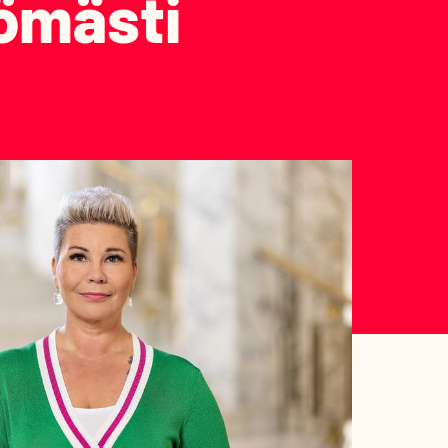
tömästi