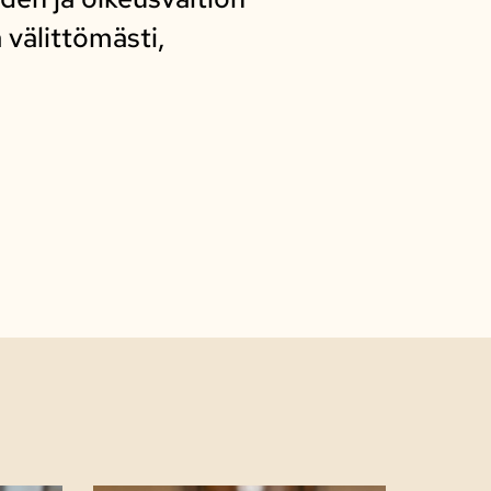
 välittömästi,