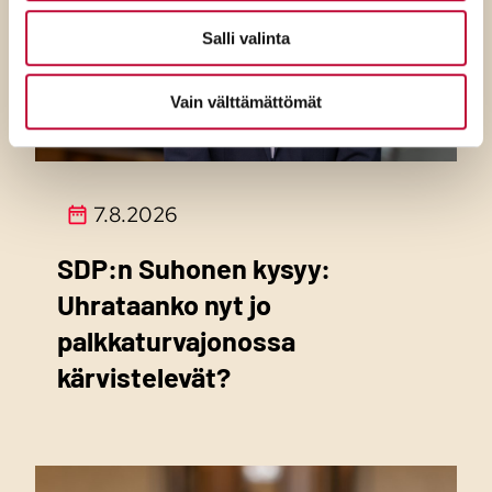
Salli valinta
Vain välttämättömät
7.8.2026
SDP:n Suhonen kysyy:
Uhrataanko nyt jo
palkkaturvajonossa
kärvistelevät?