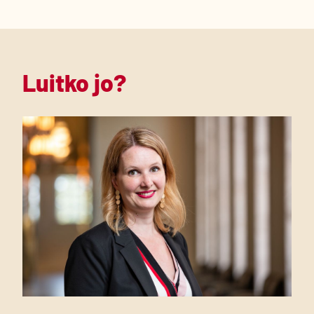
Luitko jo?