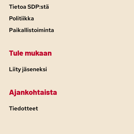
Tietoa SDP:stä
Politiikka
Paikallistoiminta
Tule mukaan
Liity jäseneksi
Ajankohtaista
Tiedotteet