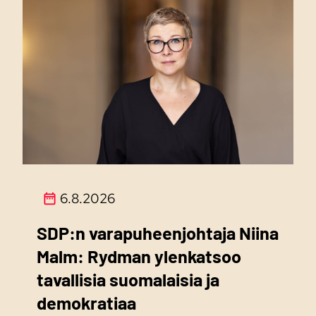
6.8.2026
SDP:n varapuheenjohtaja Niina
Malm: Rydman ylenkatsoo
tavallisia suomalaisia ja
demokratiaa