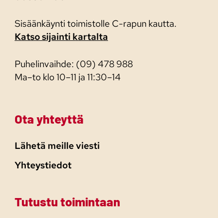
Sisäänkäynti toimistolle C-rapun kautta.
Katso sijainti kartalta
Puhelinvaihde: (09) 478 988
Ma–to klo 10–11 ja 11:30–14
Ota yhteyttä
Lähetä meille viesti
Yhteystiedot
Tutustu toimintaan