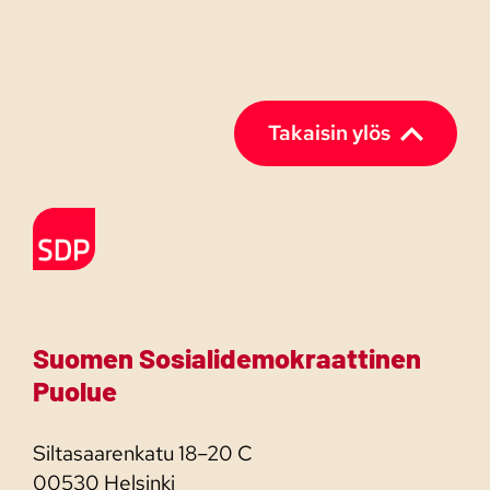
Takaisin ylös
Etusivulle
Suomen Sosialidemokraattinen
Puolue
Siltasaarenkatu 18–20 C
00530 Helsinki