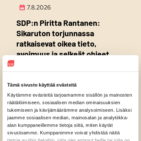
7.8.2026
SDP:n Piritta Rantanen:
Sikaruton torjunnassa
ratkaisevat oikea tieto,
avoimuus ja selkeät ohjeet
Tämä sivusto käyttää evästeitä
Käytämme evästeitä tarjoamamme sisällön ja mainosten
räätälöimiseen, sosiaalisen median ominaisuuksien
tukemiseen ja kävijämäärämme analysoimiseen. Lisäksi
jaamme sosiaalisen median, mainosalan ja analytiikka-
alan kumppaneillemme tietoja siitä, miten käytät
sivustoamme. Kumppanimme voivat yhdistää näitä
tietoja muihin tietoihin, joita olet antanut heille tai joita on