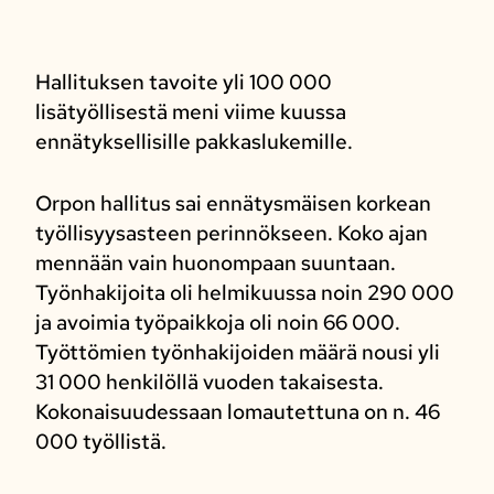
Hallituksen tavoite yli 100 000
lisätyöllisestä meni viime kuussa
ennätyksellisille pakkaslukemille.
Orpon hallitus sai ennätysmäisen korkean
työllisyysasteen perinnökseen. Koko ajan
mennään vain huonompaan suuntaan.
Työnhakijoita oli helmikuussa noin 290 000
ja avoimia työpaikkoja oli noin 66 000.
Työttömien työnhakijoiden määrä nousi yli
31 000 henkilöllä vuoden takaisesta.
Kokonaisuudessaan lomautettuna on n. 46
000 työllistä.