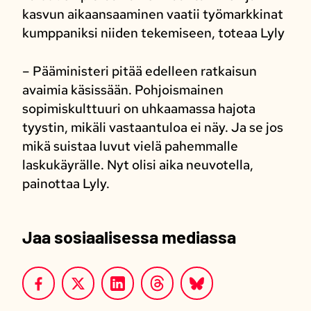
kasvun aikaansaaminen vaatii työmarkkinat
kumppaniksi niiden tekemiseen, toteaa Lyly
– Pääministeri pitää edelleen ratkaisun
avaimia käsissään. Pohjoismainen
sopimiskulttuuri on uhkaamassa hajota
tyystin, mikäli vastaantuloa ei näy. Ja se jos
mikä suistaa luvut vielä pahemmalle
laskukäyrälle. Nyt olisi aika neuvotella,
painottaa Lyly.
Jaa sosiaalisessa mediassa