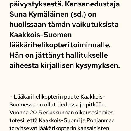
päivystyksestä. Kansanedustaja
Suna Kymäläinen (sd.) on
huolissaan tämän vaikutuksista
Kaakkois-Suomen
lääkärihelikopteritoiminnalle.
Hän on jättänyt hallitukselle
aiheesta kirjallisen kysymyksen.
– Lääkärihelikopterin puute Kaakkois-
Suomessa on ollut tiedossa jo pitkään.
Vuonna 2015 eduskunnan oikeusasiamies
totesi, että Kaakkois-Suomi ja Pohjanmaa
tarvitsevat lääkärikopterin kansalaisten