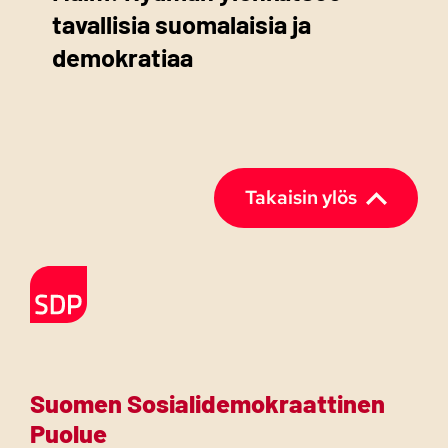
tavallisia suomalaisia ja
demokratiaa
Takaisin ylös
Etusivulle
Suomen Sosialidemokraattinen
Puolue