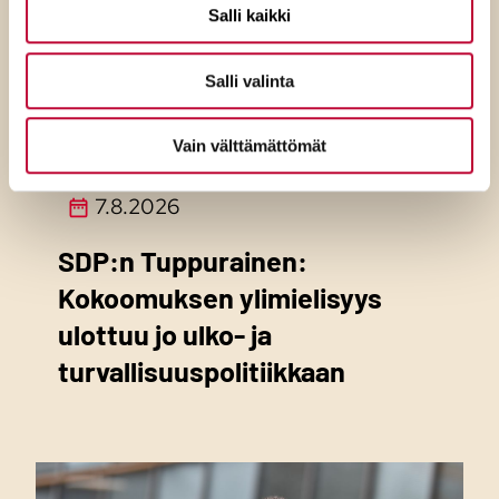
Salli kaikki
Salli valinta
Vain välttämättömät
7.8.2026
SDP:n Tuppurainen:
Kokoomuksen ylimielisyys
ulottuu jo ulko- ja
turvallisuuspolitiikkaan