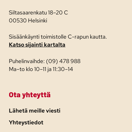
Siltasaarenkatu 18–20 C
00530 Helsinki
Sisäänkäynti toimistolle C-rapun kautta.
Katso sijainti kartalta
Puhelinvaihde: (09) 478 988
Ma–to klo 10–11 ja 11:30–14
Ota yhteyttä
Lähetä meille viesti
Yhteystiedot