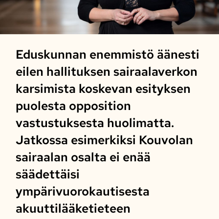
Eduskunnan enemmistö äänesti
eilen hallituksen sairaalaverkon
karsimista koskevan esityksen
puolesta opposition
vastustuksesta huolimatta.
Jatkossa esimerkiksi Kouvolan
sairaalan osalta ei enää
säädettäisi
ympärivuorokautisesta
akuuttilääketieteen