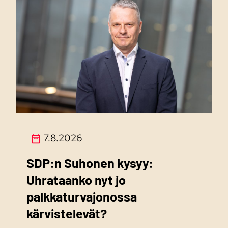
7.8.2026
SDP:n Suhonen kysyy:
Uhrataanko nyt jo
palkkaturvajonossa
kärvistelevät?