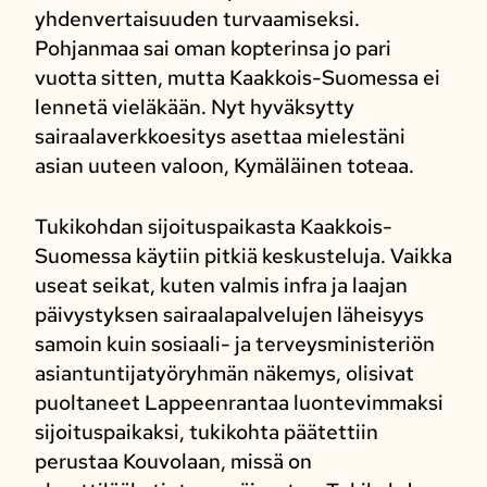
yhdenvertaisuuden turvaamiseksi.
Pohjanmaa sai oman kopterinsa jo pari
vuotta sitten, mutta Kaakkois-Suomessa ei
lennetä vieläkään. Nyt hyväksytty
sairaalaverkkoesitys asettaa mielestäni
asian uuteen valoon, Kymäläinen toteaa.
Tukikohdan sijoituspaikasta Kaakkois-
Suomessa käytiin pitkiä keskusteluja. Vaikka
useat seikat, kuten valmis infra ja laajan
päivystyksen sairaalapalvelujen läheisyys
samoin kuin sosiaali- ja terveysministeriön
asiantuntijatyöryhmän näkemys, olisivat
puoltaneet Lappeenrantaa luontevimmaksi
sijoituspaikaksi, tukikohta päätettiin
perustaa Kouvolaan, missä on