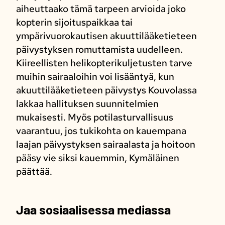
aiheuttaako tämä tarpeen arvioida joko
kopterin sijoituspaikkaa tai
ympärivuorokautisen akuuttilääketieteen
päivystyksen romuttamista uudelleen.
Kiireellisten helikopterikuljetusten tarve
muihin sairaaloihin voi lisääntyä, kun
akuuttilääketieteen päivystys Kouvolassa
lakkaa hallituksen suunnitelmien
mukaisesti. Myös potilasturvallisuus
vaarantuu, jos tukikohta on kauempana
laajan päivystyksen sairaalasta ja hoitoon
pääsy vie siksi kauemmin, Kymäläinen
päättää.
Jaa sosiaalisessa mediassa