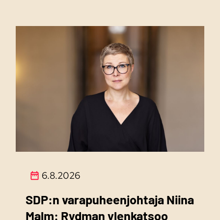
6.8.2026
SDP:n varapuheenjohtaja Niina
Malm: Rydman ylenkatsoo