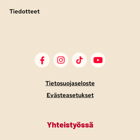
Tiedotteet
SDP Facebook
SDP Instagram
SDP TikTok
SDP Youtube
Tietosuojaseloste
Evästeasetukset
Yhteistyössä