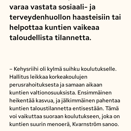
varaa vastata sosiaali- ja
terveydenhuollon haasteisiin tai
helpottaa kuntien vaikeaa
taloudellista tilannetta.
– Kehysriihi oli kylmä suihku koulutukselle.
Hallitus leikkaa korkeakoulujen
perusrahoituksesta ja samaan aikaan
kuntien valtionosuuksista. Ensimmäinen
heikentää kasvua, ja jälkimmäinen pahentaa
kuntien taloustilannetta entisestään. Tämä
voi vaikuttaa suoraan koulutukseen, joka on
kuntien suurin menoerä, Kvarnström sanoo.