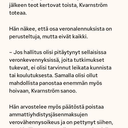
jälkeen teot kertovat toista, Kvarnström
toteaa.
Hän näkee, että osa veronalennuksista on
perusteltuja, mutta eivät kaikki.
– Jos hallitus olisi pitäytynyt sellaisissa
veronkevennyksissä, joita tutkimukset
tukevat, ei olisi tarvinnut leikata kunnista
tai koulutuksesta. Samalla olisi ollut
mahdollista panostaa enemmän myös
hoivaan, Kvarnström sanoo.
Hän arvostelee myös päätöstä poistaa
ammattiyhdistysjäsenmaksujen
verovähennysoikeus ja on pettynyt siihen,