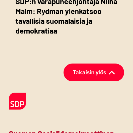
SDP:n varapuheenjohtaja Niina
Malm: Rydman ylenkatsoo
tavallisia suomalaisia ja
demokratiaa
Takaisin ylös
Etusivulle