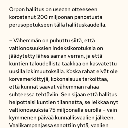
Orpon hallitus on useaan otteeseen
korostanut 200 miljoonan panostusta
perusopetukseen tällä hallituskaudella.
– Vähemmän on puhuttu siitä, että
valtionosuuksien indeksikorotuksia on
jäädytetty lähes saman verran, ja että
kuntien taloudellista taakkaa on kasvatettu
uusilla lakimuutoksilla. Koska rahat eivät ole
korvamerkittyjä, kokonaisuus tarkoittaa,
että kunnat saavat vähemmän rahaa
suhteessa tehtäviin. Sen sijaan että hallitus
helpottaisi kuntien tilannetta, se leikkaa nyt
valtionosuuksia 75 miljoonalla eurolla – vain
kymmenen päivää kunnallisvaalien jälkeen.
Vaalikampanjassa sanottiin yhtä, vaalien