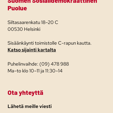
Suomen Sosialidemokraattinen
Puolue
Siltasaarenkatu 18–20 C
00530 Helsinki
Sisäänkäynti toimistolle C-rapun kautta.
Katso sijainti kartalta
Puhelinvaihde: (09) 478 988
Ma–to klo 10–11 ja 11:30–14
Ota yhteyttä
Lähetä meille viesti