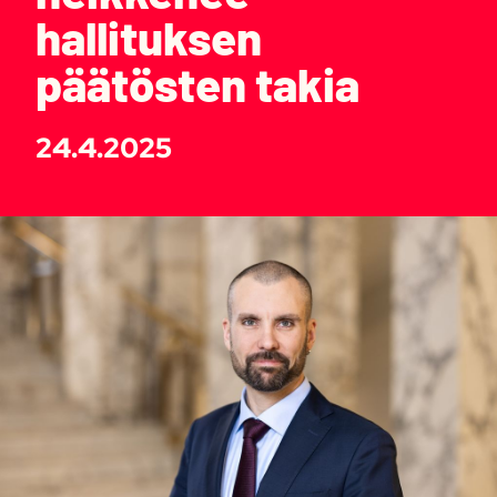
hallituksen
päätösten takia
24.4.2025