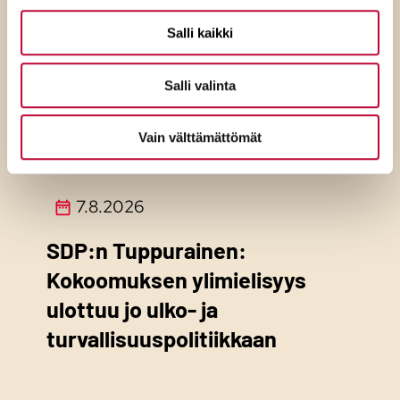
Salli kaikki
Salli valinta
Vain välttämättömät
7.8.2026
SDP:n Tuppurainen:
Kokoomuksen ylimielisyys
ulottuu jo ulko- ja
turvallisuuspolitiikkaan