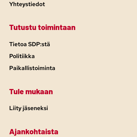
Yhteystiedot
Tutustu toimintaan
Tietoa SDP:stä
Politiikka
Paikallistoiminta
Tule mukaan
Liity jäseneksi
Ajankohtaista