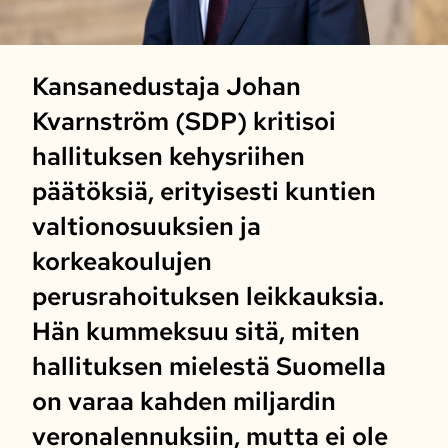
Kansanedustaja Johan
Kvarnström (SDP) kritisoi
hallituksen kehysriihen
päätöksiä, erityisesti kuntien
valtionosuuksien ja
korkeakoulujen
perusrahoituksen leikkauksia.
Hän kummeksuu sitä, miten
hallituksen mielestä Suomella
on varaa kahden miljardin
veronalennuksiin, mutta ei ole