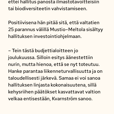
ettei hallitus panosta ilmastotavoitteisiin
tai biodiversiteetin vahvistamiseen.
Positiivisena hän pitää sitä, että valtatien
25 parannus välillä Mustio–Meltola sisältyy
hallituksen investointiohjelmaan.
– Tein tästä budjettialoitteen jo
joulukuussa. Silloin esitys äänestettiin
nurin, mutta hienoa, että se nyt toteutuu.
Hanke parantaa liikenneturvallisuutta ja on
taloudellisesti järkevä. Samaa ei voi sanoa
hallituksen linjasta kokonaisuutena, sillä
kehysriihen päätökset kasvattavat valtion
velkaa entisestään, Kvarnström sanoo.