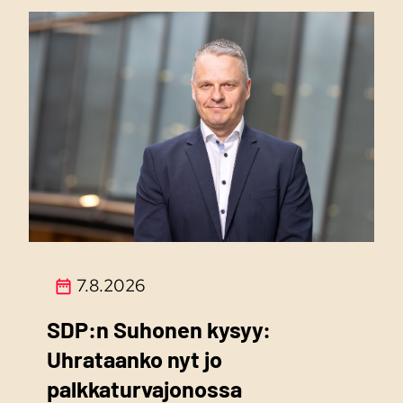
7.8.2026
SDP:n Suhonen kysyy:
Uhrataanko nyt jo
palkkaturvajonossa