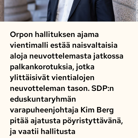
Orpon hallituksen ajama
vientimalli estää naisvaltaisia
aloja neuvottelemasta jatkossa
palkankorotuksia, jotka
ylittäisivät vientialojen
neuvotteleman tason. SDP:n
eduskuntaryhmän
varapuheenjohtaja Kim Berg
pitää ajatusta pöyristyttävänä,
ja vaatii hallitusta