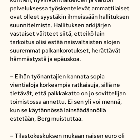
palveluksessa työskentelevät ammattilaiset
ovat olleet syystäkin ihmeissään hallituksen
suunnitelmista. Hallituksen arkijärjen
vastaiset väitteet siitä, etteikö lain
tarkoitus olisi estää naisvaltaisten alojen
suuremmat palkankorotukset, herättävät
hämmästystä ja epäuskoa.
– Eihän työnantajien kannata sopia
vientialoja korkeampia ratkaisuja, sillä ne
tietävät, että palkkakatto on jo sovittelijan
toimistossa annettu. Ei sen yli voi mennä,
kun se käytännössä lainsäädännöllä
estetään, Berg muistuttaa.
– Tilastokeskuksen mukaan naisen euro oli