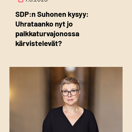
SDP:n Suhonen kysyy:
Uhrataanko nyt jo
palkkaturvajonossa
kärvistelevät?