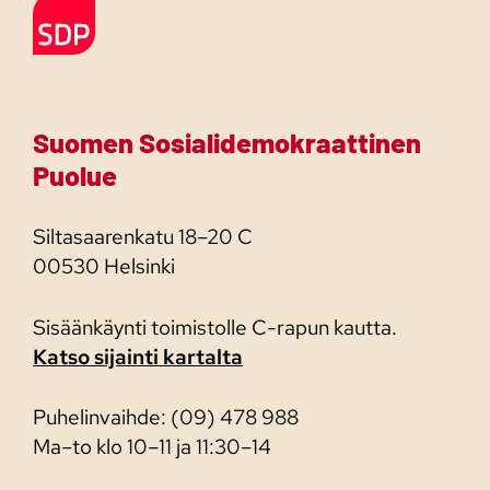
Etusivulle
Suomen Sosialidemokraattinen
Puolue
Siltasaarenkatu 18–20 C
00530 Helsinki
Sisäänkäynti toimistolle C-rapun kautta.
Katso sijainti kartalta
Puhelinvaihde: (09) 478 988
Ma–to klo 10–11 ja 11:30–14