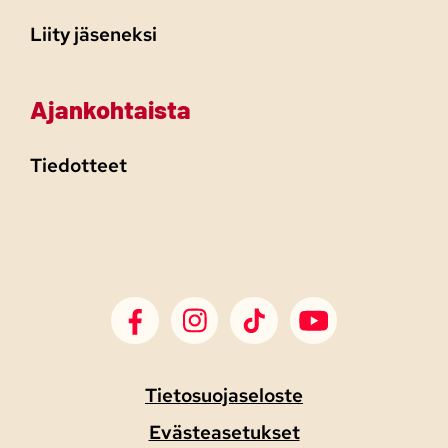
Liity jäseneksi
Ajankohtaista
Tiedotteet
SDP Facebook
SDP Instagram
SDP TikTok
SDP Youtube
Tietosuojaseloste
Evästeasetukset