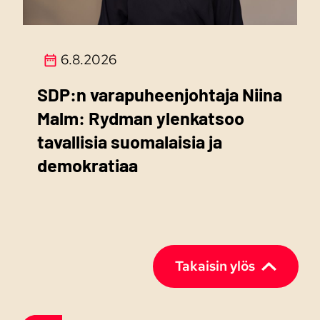
6.8.2026
SDP:n varapuheenjohtaja Niina
Malm: Rydman ylenkatsoo
tavallisia suomalaisia ja
demokratiaa
Takaisin ylös