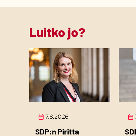
Luitko jo?
7.8.2026
SDP:n Piritta
SD