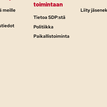
toimintaan
 meille
Liity jäsenek
Tietoa SDP:stä
stiedot
Politiikka
Paikallistoiminta