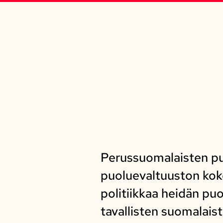
Perussuomalaisten pu
puoluevaltuuston kok
politiikkaa heidän puo
tavallisten suomalais