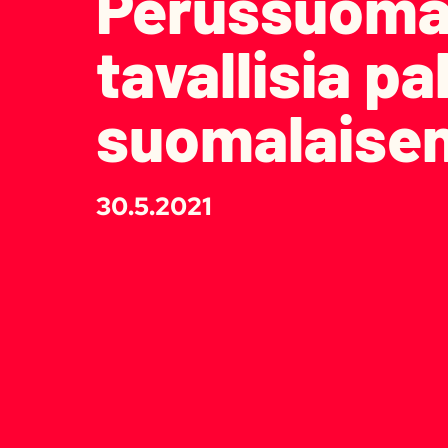
Perussuomal
tavallisia p
suomalaisen 
30.5.2021