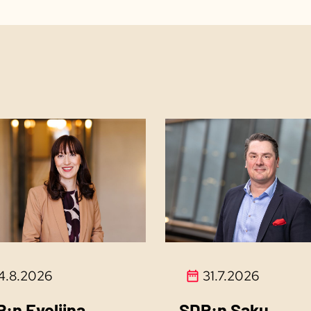
4.8.2026
31.7.2026
:n Eveliina
SDP:n Saku