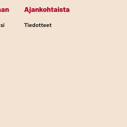
aan
Ajankohtaista
si
Tiedotteet