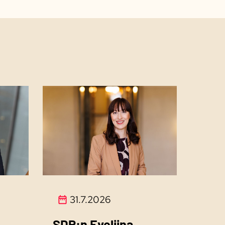
31.7.2026
SDP:n Eveliina