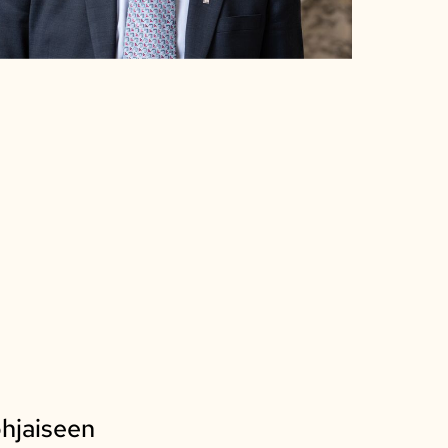
ohjaiseen