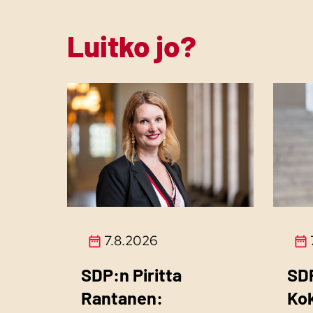
Luitko jo?
7.8.2026
SDP:n Piritta
SD
Rantanen:
Ko