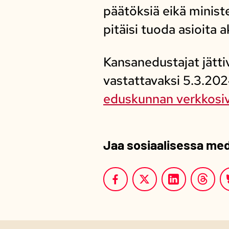
päätöksiä eikä minist
pitäisi tuoda asioita 
Kansanedustajat jätti
vastattavaksi 5.3.202
eduskunnan verkkosiv
Jaa sosiaalisessa me