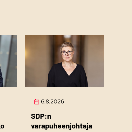
6.8.2026
SDP:n
ko
varapuheenjohtaja