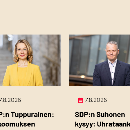
7.8.2026
7.8.2026
P:n Tuppurainen:
SDP:n Suhonen
koomuksen
kysyy: Uhrataan