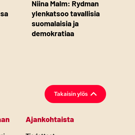
Niina Malm: Rydman
ssa
ylenkatsoo tavallisia
suomalaisia ja
demokratiaa
Takaisin ylös
aan
Ajankohtaista